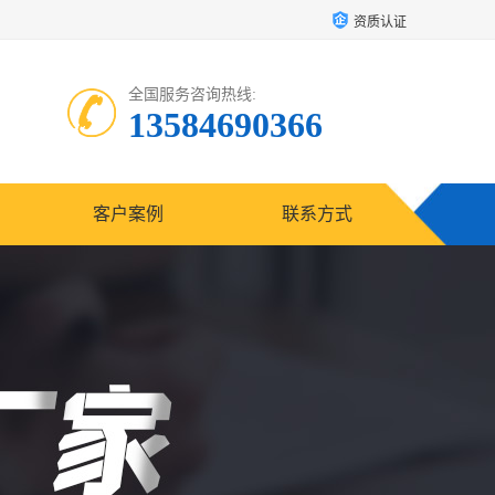
资质认证
全国服务咨询热线:
13584690366
客户案例
联系方式