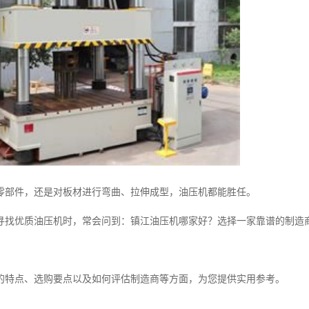
零部件，还是对板材进行弯曲、拉伸成型，油压机都能胜任。
寻找优质油压机时，常会问到：镇江油压机哪家好？选择一家靠谱的制造
的特点、选购要点以及如何评估制造商等方面，为您提供实用参考。