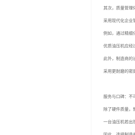
其次，质量管理
采用现代化企业
例如，通过精细
优质油压机应经
此外，制造商的
采用更耐磨的密
服务与口碑：不
除了硬件质量，
一台油压机若出
因此，选择制造