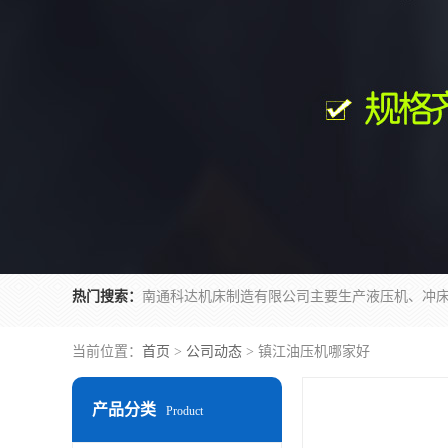
热门搜索：
当前位置：
首页
>
公司动态
> 镇江油压机哪家好
产品分类
Product