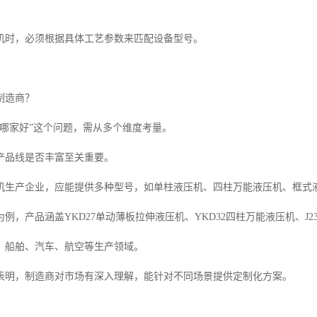
机时，必须根据具体工艺参数来匹配设备型号。
制造商？
机哪家好”这个问题，需从多个维度考量。
产品线是否丰富至关重要。
机生产企业，应能提供多种型号，如单柱液压机、四柱万能液压机、框式
例，产品涵盖YKD27单动薄板拉伸液压机、YKD32四柱万能液压机、
、船舶、汽车、航空等生产领域。
表明，制造商对市场有深入理解，能针对不同场景提供定制化方案。