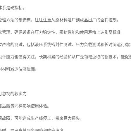
体系是硬指标。
管理方法的制造商，往往注重从原材料进厂到成品出厂的全程控制。
化管理，确保设备在压力稳定性、密封性能和使用寿命上达到高标准。
过严格的测试，包括液压系统密封性测试、压力负载测试和长时间运行稳
设计能力也值得关注，长期积累的经验和从广泛领域汲取的新技术，能促
封材料减少油液泄漏。
可忽视的软实力
售后服务同样影响使用体验。
现故障，可能造成生产线停工，带来巨大损失。
商时，要考察其服务网络和响应速度。