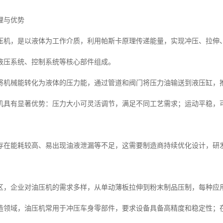
理与优势
压机，是以液体为工作介质，利用帕斯卡原理传递能量，实现冲压、拉伸
液压系统、控制系统等核心部件组成。
将机械能转化为液体的压力能，通过管道和阀门将压力油输送到液压缸，
机具有显著优势：压力大小可灵活调节，满足不同工艺需求；运动平稳，
存在能耗较高、易出现油液泄漏等不足，这需要制造商持续优化设计，研
区，企业对油压机的需求多样，从单动薄板拉伸到粉末制品压制，每种应
造领域，油压机常用于冲压车身零部件，要求设备具备高精度和稳定性；