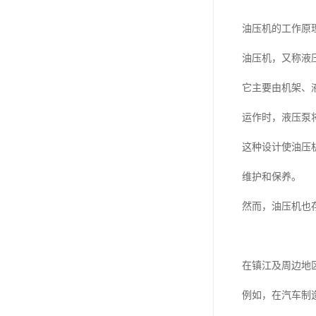
油压机的工作原
油压机，又称液
它主要由机架、
运作时，液压泵
这种设计使油压
维护和保养。
然而，油压机也
在镇江及周边地
例如，在汽车制