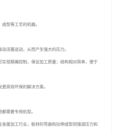
、成型等工艺的机器。
推动活塞运动，从而产生强大的压力。
可实现精确控制，保证加工质量；结构相对简单，便于
发更高效环保的解决方案。
用都需要专用机型。
在金属加工行业，板材的弯曲和拉伸成型则强调压力和