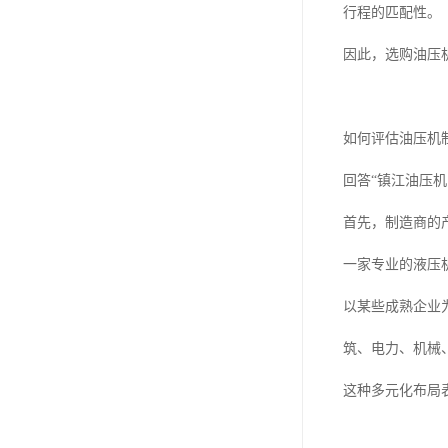
行程的匹配性。
因此，选购油压
如何评估油压机
回答“镇江油压
首先，制造商的
一家专业的液压
以某些成熟企业为
筑、电力、机械
这种多元化布局