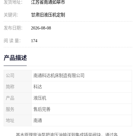
发货地址：
江苏省南通如皋市
关键词：
甘肃旧液压机定制
发布日期：
2026-08-08
阅 读 量：
174
产品描述
公司
南通科达机床制造有限公司
简称
科达
产品
液压机
服务
售后完善
地址
南通
基本原理是油泵把液压油输送到集成插装阀块，通过各