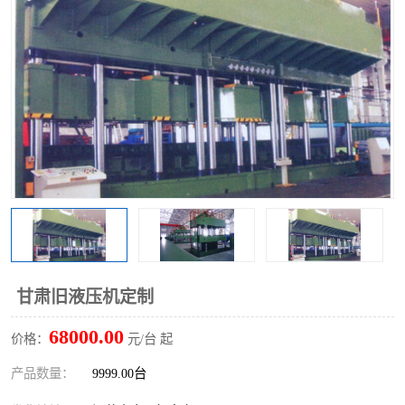
甘肃旧液压机定制
68000.00
价格：
元/台 起
产品数量：
9999.00台