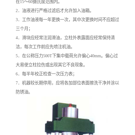
在15～60摄氏度范围内。
2．油液进行严格过滤后才允许加入油箱。
3．工作油液每一年更换一次，其中次更换时间不应超过
三个月；
4．滑块应经常注润滑油，立柱外表露面应经常保持清
洁，每次工作前应先喷注机油。
5．在公称压力500T下集中载荷允许偏心40mm。偏心过
大易使立柱拉伤或出现其它不良现象。
6．每半年校正检查一次压力表；
7．机器较长期停用，应将各加部位表面擦洗干净并涂以
防锈油。