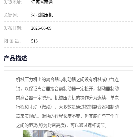
发货地址：
江苏省南通
关键词：
河北锻压机
发布日期：
2026-08-09
阅 读 量：
513
产品描述
机械压力机上的离合器与制动器之间设有机械或电气连
锁，以保证离合器接合前制动器一定松开，制动器制动
前离合器一定脱开。机械压力机的操作分为连续、单次
行程和寸动（微动），大多数是通过控制离合器和制动
器来实现的。滑块的行程长度不变，但其底面与工作面
之间的距离(称为封密高度)，可以通过螺杆调节。