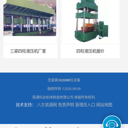
四柱液压机报价
100吨四柱液压机
您是第
1026980
位访客
版权所有 ©2026-08-09
南通科达机床制造有限公司
保留所有权利.
技术支持：
八方资源网
免责声明
管理员入口
网站地图
1000吨四柱液压机
四柱液压机模具