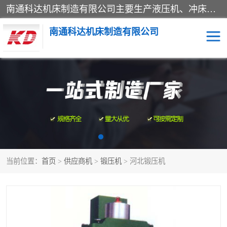
南通科达机床制造有限公司主要生产液压机、冲床、压力机等产品；本公司采用现代化企业的管理方法进行管理，立足于产品的质量管理，以优秀的品质、新颖的设计、合理的价格、完善的服务赢得广大客户的充分信赖和良好的口碑。领导层将运用科学管理方法及长期积累下来的经验和广泛领域吸取来新的技术不断调整产品结构，为市场提供精良的各类机械设备。企业将坚持与国内外各界朋友，真诚合作，共创辉煌。
南通科达机床制造有限公司
四柱液压机
液压机
油压机
锻压机
压力机
拉伸机
当前位置：
首页
>
供应商机
>
锻压机
> 河北锻压机
卷板机