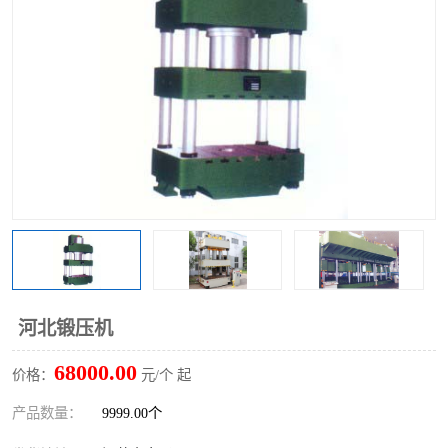
河北锻压机
68000.00
价格：
元/个 起
产品数量：
9999.00个