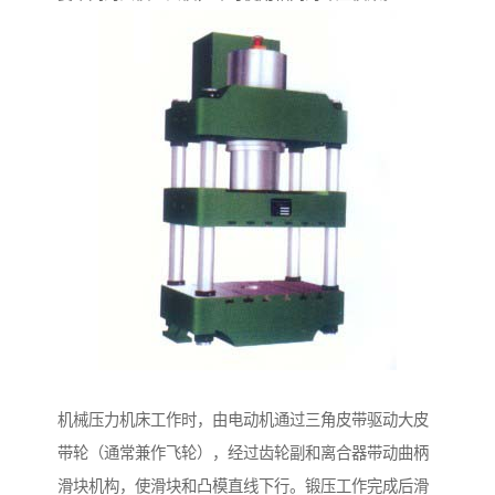
机械压力机床工作时，由电动机通过三角皮带驱动大皮
带轮（通常兼作飞轮），经过齿轮副和离合器带动曲柄
滑块机构，使滑块和凸模直线下行。锻压工作完成后滑