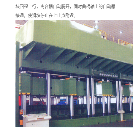
块回程上行，离合器自动脱开，同时曲柄轴上的自动器
接通，使滑块停止在上止点附近。