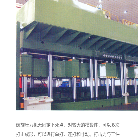
螺旋压力机无固定下死点，对较大的模锻件，可以多次
打击成形，可以进行单打、连打和寸动。打击力与工件