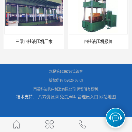
三梁四柱液压机厂家
四柱液压机报价
您是第
1026726
位访客
版权所有 ©2026-08-09
南通科达机床制造有限公司
保留所有权利.
技术支持：
八方资源网
免责声明
管理员入口
网站地图
100吨四柱液压机
1000吨四柱液压机