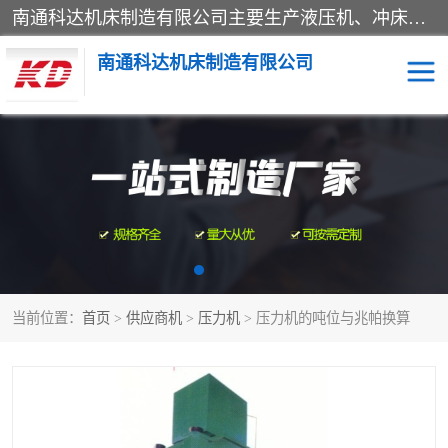
南通科达机床制造有限公司主要生产液压机、冲床、压力机等产品；本公司采用现代化企业的管理方法进行管理，立足于产品的质量管理，以优秀的品质、新颖的设计、合理的价格、完善的服务赢得广大客户的充分信赖和良好的口碑。领导层将运用科学管理方法及长期积累下来的经验和广泛领域吸取来新的技术不断调整产品结构，为市场提供精良的各类机械设备。企业将坚持与国内外各界朋友，真诚合作，共创辉煌。
南通科达机床制造有限公司
四柱液压机
液压机
油压机
锻压机
压力机
拉伸机
当前位置：
首页
>
供应商机
>
压力机
> 压力机的吨位与兆帕换算
卷板机