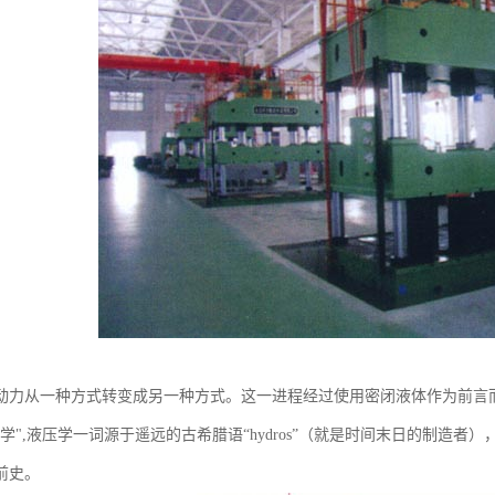
动力从一种方式转变成另一种方式。这一进程经过使用密闭液体作为前言
学",液压学一词源于遥远的古希腊语“hydros”（就是时间末日的制造
前史。