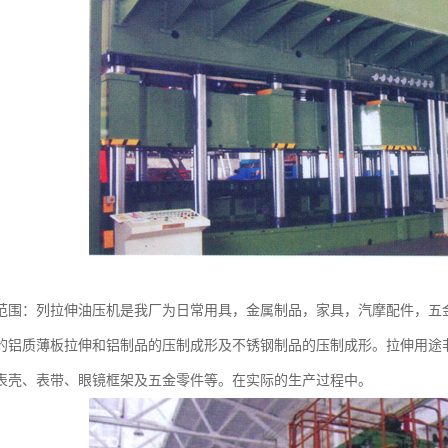
范围：列拉伸油压机是我厂为日常用具，金属制品，家具，汽摩配件，五
的铝质薄板拉伸和铝制品的压制成形及不锈钢制品的压制成形。拉伸用途
表壳、表带、眼镜框架及五金零件等。在实际的生产过程中。