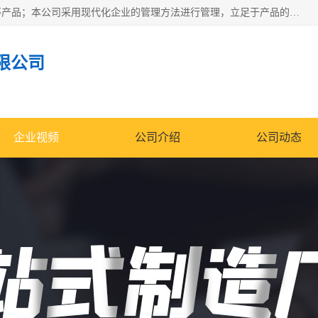
南通科达机床制造有限公司主要生产液压机、冲床、压力机等产品；本公司采用现代化企业的管理方法进行管理，立足于产品的质量管理，以优秀的品质、新颖的设计、合理的价格、完善的服务赢得广大客户的充分信赖和良好的口碑。领导层将运用科学管理方法及长期积累下来的经验和广泛领域吸取来新的技术不断调整产品结构，为市场提供精良的各类机械设备。企业将坚持与国内外各界朋友，真诚合作，共创辉煌。
限公司
企业视频
公司介绍
公司动态