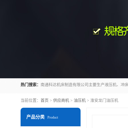
热门搜索：
当前位置：
首页
>
供应商机
>
油压机
> 淮安龙门油压机
产品分类
Product