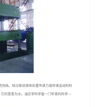
而完结。经过密闭液体处置传递力或传递运动的科
者），它的意思为水。油压学科学是一门年青的科学—