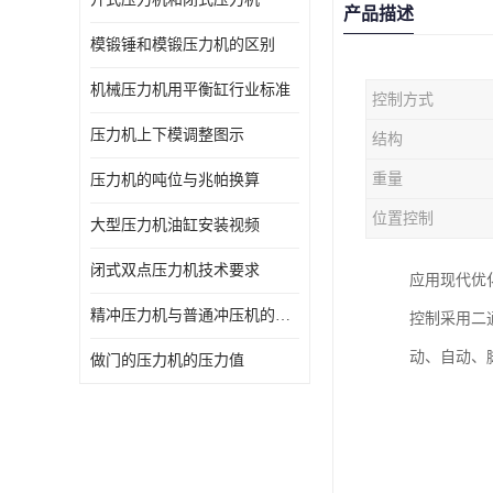
产品描述
模锻锤和模锻压力机的区别
机械压力机用平衡缸行业标准
控制方式
压力机上下模调整图示
结构
重量
压力机的吨位与兆帕换算
位置控制
大型压力机油缸安装视频
闭式双点压力机技术要求
应用现代优
精冲压力机与普通冲压机的区别
控制采用二
动、自动、
做门的压力机的压力值