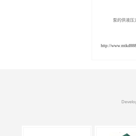
泵的供液压
http://www.mtkd88
Develop