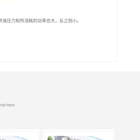
供液压力和所消耗的功率也大，反之则小。
erprises