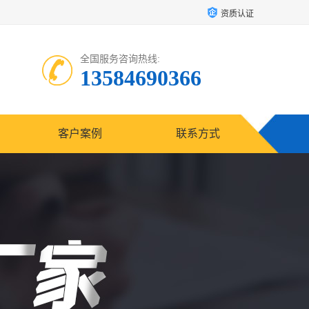
资质认证
全国服务咨询热线:
13584690366
客户案例
联系方式