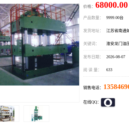
68000.00
价格：
产品数量：
9999.00台
发货地址：
江苏省南通
关键词：
淮安龙门油
发布日期：
2026-08-07
阅 读 量：
633
1358469
销售电话：
在线QQ：