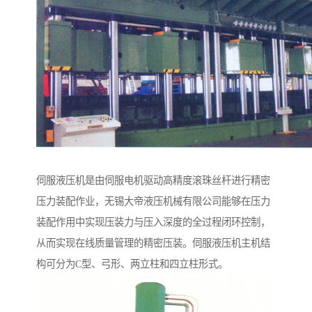
伺服液压机是由伺服电机驱动高精度滚珠丝杆进行精密
压力装配作业，无锡大帝液压机械有限公司能够在压力
装配作用中实现压装力与压入深度的全过程闭环控制，
从而实现在线质量管理的精密压装。伺服液压机主机结
构可分为C型、弓形、两立柱和四立柱形式。