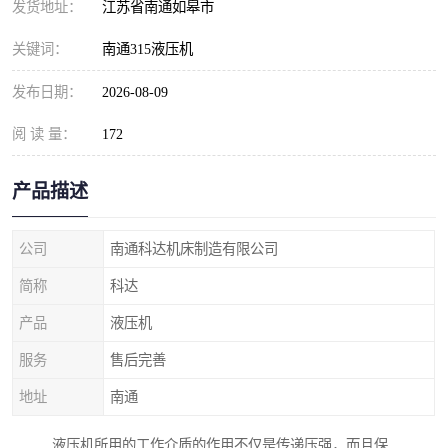
发货地址：
江苏省南通如皋市
关键词：
南通315液压机
发布日期：
2026-08-09
阅 读 量：
172
产品描述
公司
南通科达机床制造有限公司
简称
科达
产品
液压机
服务
售后完善
地址
南通
液压机所用的工作介质的作用不仅是传递压强，而且保