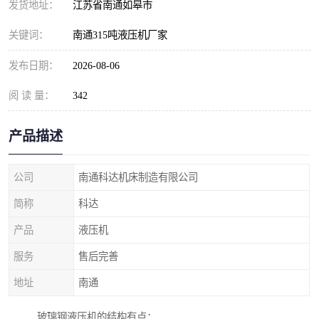
发货地址：
江苏省南通如皋市
关键词：
南通315吨液压机厂家
发布日期：
2026-08-06
阅 读 量：
342
产品描述
公司
南通科达机床制造有限公司
简称
科达
产品
液压机
服务
售后完善
地址
南通
玻璃钢液压机的结构有点：