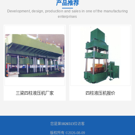
产品推荐
Development, design, production and sales in one of the manufacturing
enterprises
三梁四柱液压机厂家
四柱液压机报价
您是第
1026513
位访客
版权所有 ©2026-08-09