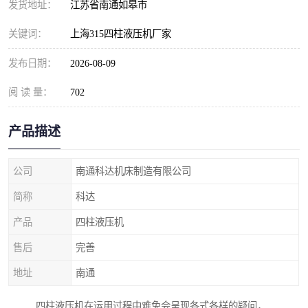
发货地址：
江苏省南通如皋市
关键词：
上海315四柱液压机厂家
发布日期：
2026-08-09
阅 读 量：
702
产品描述
公司
南通科达机床制造有限公司
简称
科达
产品
四柱液压机
售后
完善
地址
南通
四柱液压机在运用过程中难免会呈现各式各样的疑问，