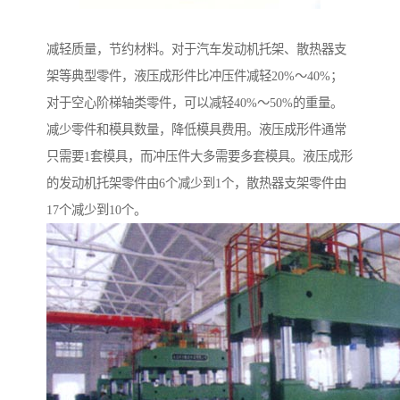
减轻质量，节约材料。对于汽车发动机托架、散热器支
架等典型零件，液压成形件比冲压件减轻20%～40%；
对于空心阶梯轴类零件，可以减轻40%～50%的重量。
减少零件和模具数量，降低模具费用。液压成形件通常
只需要1套模具，而冲压件大多需要多套模具。液压成形
的发动机托架零件由6个减少到1个，散热器支架零件由
17个减少到10个。