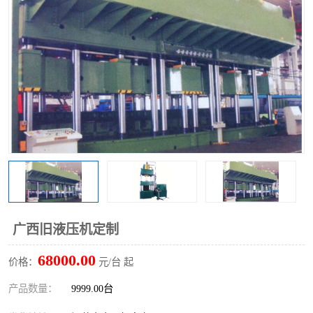
广西旧液压机定制
68000.00
价格：
元/台 起
产品数量：
9999.00台