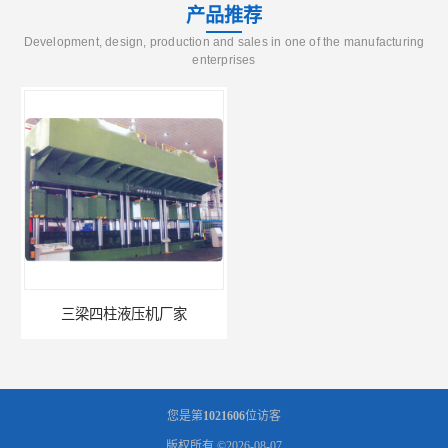
产品推荐
Development, design, production and sales in one of the manufacturing
enterprises
三梁四柱液压机厂家
四柱液压机报价
您是第
1021606
位访客
版权所有 ©2026-08-07