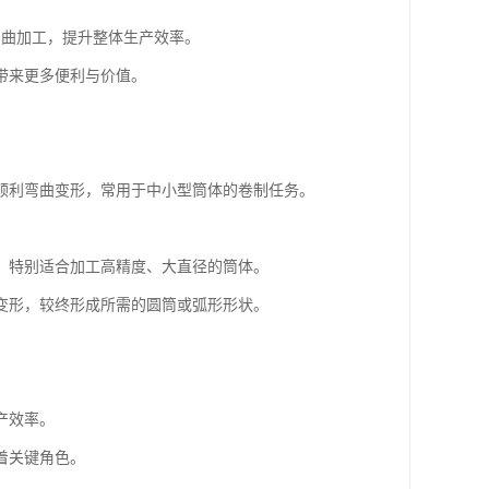
弯曲加工，提升整体生产效率。
带来更多便利与价值。
顺利弯曲变形，常用于中小型筒体的卷制任务。
。
，特别适合加工高精度、大直径的筒体。
变形，较终形成所需的圆筒或弧形形状。
产效率。
着关键角色。