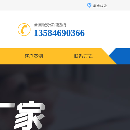
资质认证
全国服务咨询热线:
13584690366
客户案例
联系方式