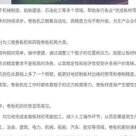
于机械制造、船舶建造、石油化工等多个领域，帮助各行各业*完成板材
术的持续进步，卷板机正朝着自动化、高精度方向不断升级，为生产企业
分为三辊卷板机和四辊卷板机两大类。
结构相对简单，操作便捷，通过调整三个辊子的位置和压力，就能让板材
合对精度要求不是极高的场景，以其稳定性和经济性受到许多用户的青睐
机则在此基础上多了一个侧辊，能更好地控制板材边缘的预弯和卷制精度
类型，卷板机在工作时都依靠辊子的压力和摩擦力，使板材逐渐产生塑性
中，卷板机的优势显而易见。
、均匀地完成金属板材的弯曲加工，减少人工操作环节，从而显著提高生
工、冶金、建筑、电力、机械、船舶、汽车、航空等领域，卷板机都扮演