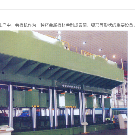
生产中，卷板机作为一种将金属板材卷制成圆筒、弧形等形状的重要设备