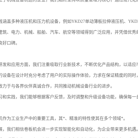
。
线涵盖多种液压机和压力机设备，例如YKD27单动薄板拉伸液压机、YK
建筑、电力、机械、船舶、汽车、航空等领域得到广泛应用，并凭借优秀
良好口碑。
研发和应用方面，我们注重吸取行业新技术，不断优化产品结构，以适应
的设备在设计时充分考虑了用户的实际操作体验，力求在保证精度的同时
致力于与各界伙伴真诚合作，共同推动机械设备行业的进步。
习和实践，我们能够根据客户反馈，及时调整和升级设备功能，确保每一
机作为工业生产中的重要工具，其*、精准的特性使其在多个领域*。
展，我们相信卷板机会进一步实现智能化和自动化，为企业带来更多机遇