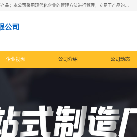
南通科达机床制造有限公司主要生产液压机、冲床、压力机等产品；本公司采用现代化企业的管理方法进行管理，立足于产品的质量管理，以优秀的品质、新颖的设计、合理的价格、完善的服务赢得广大客户的充分信赖和良好的口碑。领导层将运用科学管理方法及长期积累下来的经验和广泛领域吸取来新的技术不断调整产品结构，为市场提供精良的各类机械设备。企业将坚持与国内外各界朋友，真诚合作，共创辉煌。
限公司
企业视频
公司介绍
公司动态