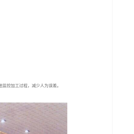
。
。
。
地监控加工过程，减少人为误差。