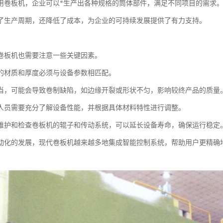
用卷板机，企业可以*生产出各种规格的筒体部件，满足不同项目的需求
了生产周期，还降低了成本，为企业的可持续发展提供了有力支持。
卷板机也需要注意一些关键因素。
的材质和厚度必须与设备参数相匹配。
当，可能会导致卷制缺陷，如边缘开裂或形状不匀，影响较终产品的质量
人员需要充分了解设备性能，并根据具体材料特性进行调整。
维护和检查卷板机的辊子和传动系统，可以延长设备寿命，确保运行稳定
动化的发展，现代卷板机越来越多地集成智能控制系统，帮助用户更精确