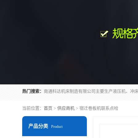
热门搜索：
当前位置：
首页
>
供应商机
> 宿迁卷板机联系点哈
产品分类
Product