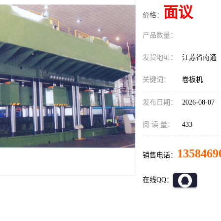
面议
价格：
产品数量：
发货地址：
江苏省南通
关键词：
卷板机
发布日期：
2026-08-07
阅 读 量：
433
1358469
销售电话：
在线QQ：