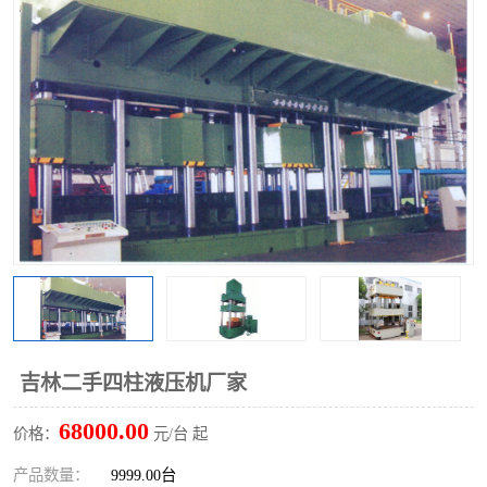
吉林二手四柱液压机厂家
68000.00
价格：
元/台 起
产品数量：
9999.00台