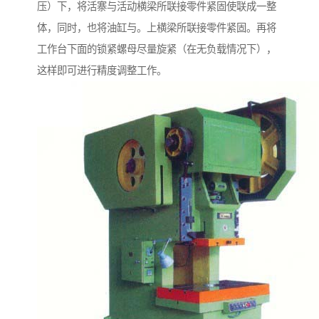
压）下，将活寨与活动横梁所联接零件紧固使联成一整
体，同时，也将油缸与。上横梁所联接零件紧固。再将
工作台下面的锁紧螺母尽量旋紧（在无负载情况下），
这样即可进行精度调整工作。