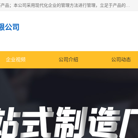
南通科达机床制造有限公司主要生产液压机、冲床、压力机等产品；本公司采用现代化企业的管理方法进行管理，立足于产品的质量管理，以优秀的品质、新颖的设计、合理的价格、完善的服务赢得广大客户的充分信赖和良好的口碑。领导层将运用科学管理方法及长期积累下来的经验和广泛领域吸取来新的技术不断调整产品结构，为市场提供精良的各类机械设备。企业将坚持与国内外各界朋友，真诚合作，共创辉煌。
限公司
企业视频
公司介绍
公司动态