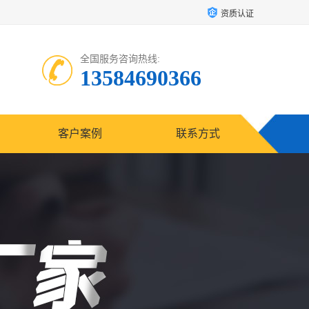
资质认证
全国服务咨询热线:
13584690366
客户案例
联系方式