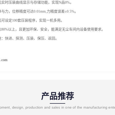
压机实时压装曲线显示与存储功能，实现N品0%。
移与力，位移精度可达0.01mm,力精度误差±0.5%。
机可设定100套压装程序，实现一机多用。
果达80%以上，且更加环保、安全，能满足无尘车间内设备使用要求。
段速：快进、探测、压装、保压、返回。
8.com
产品推荐
ment, design, production and sales in one of the manufacturing ent