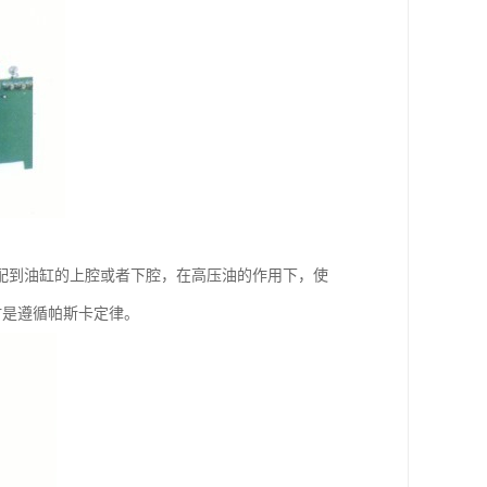
配到油缸的上腔或者下腔，在高压油的作用下，使
时是遵循帕斯卡定律。