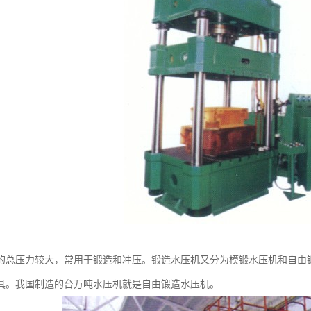
的总压力较大，常用于锻造和冲压。锻造水压机又分为模锻水压机和自由
具。我国制造的台万吨水压机就是自由锻造水压机。