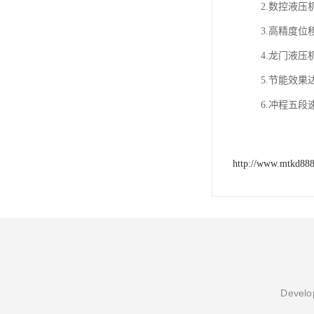
2.数控液
3.高精度位
4.龙门液压
5.节能效
6.冲程五
http://www.mtkd88
Develop