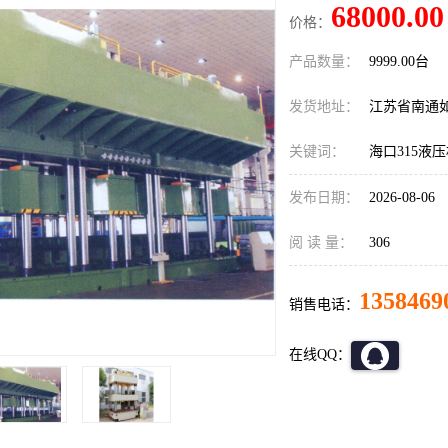
68000.00
价格：
产品数量：
9999.00台
发货地址：
江苏省南通
关键词：
海口315液
发布日期：
2026-08-06
阅 读 量：
306
1358469
销售电话：
在线QQ：