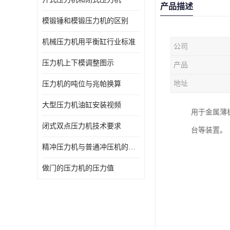
产品描述
模锻锤和模锻压力机的区别
机械压力机用平衡缸行业标准
公司
压力机上下模调整图示
产品
地址
压力机的吨位与兆帕换算
大型压力机油缸安装视频
用于金属薄
闭式双点压力机技术要求
台等装置。
精冲压力机与普通冲压机的区别
做门的压力机的压力值