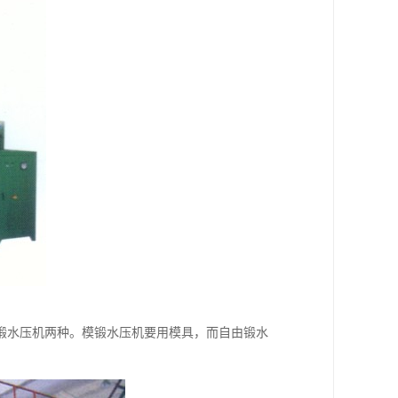
锻水压机两种。模锻水压机要用模具，而自由锻水