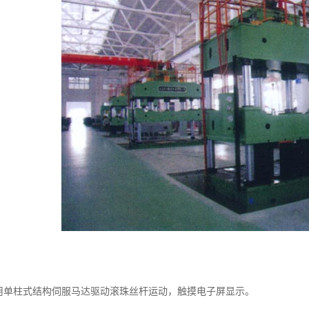
：
采用单柱式结构伺服马达驱动滚珠丝杆运动，触摸电子屏显示。