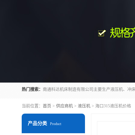
热门搜索：
当前位置：
首页
>
供应商机
>
液压机
> 海口315液压机价格
产品分类
Product