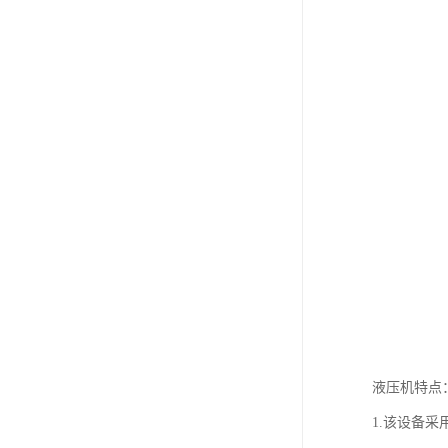
液压机特点
1.该设备