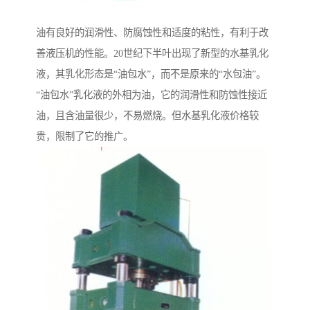
油有良好的润滑性、防腐蚀性和适度的粘性，有利于改
善液压机的性能。20世纪下半叶出现了新型的水基乳化
液，其乳化形态是“油包水”，而不是原来的“水包油”。
“油包水”乳化液的外相为油，它的润滑性和防蚀性接近
油，且含油量很少，不易燃烧。但水基乳化液价格较
贵，限制了它的推广。