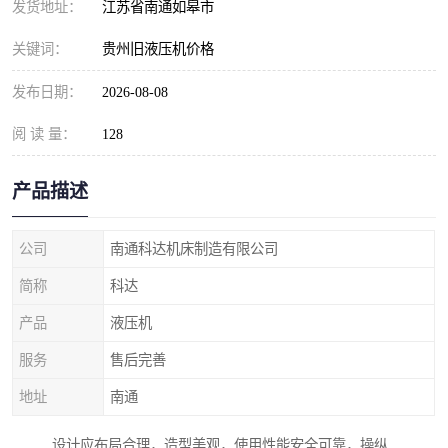
发货地址：
江苏省南通如皋市
关键词：
贵州旧液压机价格
发布日期：
2026-08-08
阅 读 量：
128
产品描述
公司
南通科达机床制造有限公司
简称
科达
产品
液压机
服务
售后完善
地址
南通
设计应布局合理，造型美观，使用性能安全可靠，操纵