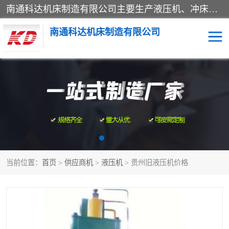
南通科达机床制造有限公司主要生产液压机、冲床、压力机等产品；本公司采用现代化企业的管理方法进行管理，立足于产品的质量管理，以优秀的品质、新颖的设计、合理的价格、完善的服务赢得广大客户的充分信赖和良好的口碑。领导层将运用科学管理方法及长期积累下来的经验和广泛领域吸取来新的技术不断调整产品结构，为市场提供精良的各类机械设备。企业将坚持与国内外各界朋友，真诚合作，共创辉煌。
南通科达机床制造有限公司
四柱液压机
液压机
油压机
锻压机
压力机
拉伸机
当前位置：
首页
>
供应商机
>
液压机
> 贵州旧液压机价格
卷板机