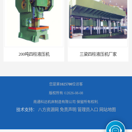
0吨四柱液压机
三梁四柱液压机厂家
您是第
1025700
位访客
版权所有 ©2026-08-08
南通科达机床制造有限公司
保留所有权利.
技术支持：
八方资源网
免责声明
管理员入口
网站地图
四柱液压机报价
100吨四柱液压机