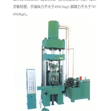
灵敏轻便，手操纵力不大于49N(5kgf) 脚踏力不大于78?
4N(8kgf)。