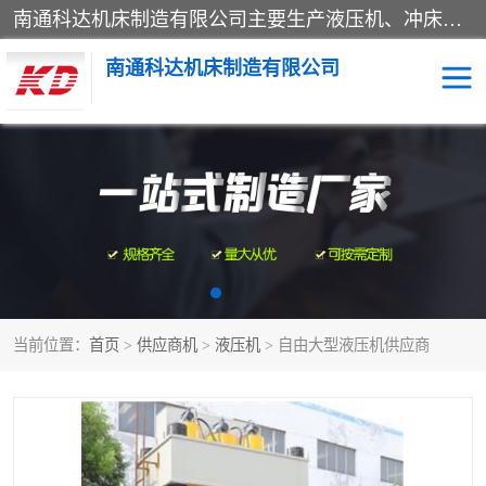
南通科达机床制造有限公司主要生产液压机、冲床、压力机等产品；本公司采用现代化企业的管理方法进行管理，立足于产品的质量管理，以优秀的品质、新颖的设计、合理的价格、完善的服务赢得广大客户的充分信赖和良好的口碑。领导层将运用科学管理方法及长期积累下来的经验和广泛领域吸取来新的技术不断调整产品结构，为市场提供精良的各类机械设备。企业将坚持与国内外各界朋友，真诚合作，共创辉煌。
南通科达机床制造有限公司
四柱液压机
液压机
油压机
锻压机
压力机
拉伸机
当前位置：
首页
>
供应商机
>
液压机
> 自由大型液压机供应商
卷板机