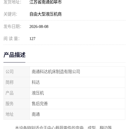
发货地址：
江苏省南通如皋市
关键词：
自由大型液压机商
发布日期：
2026-08-08
阅 读 量：
127
产品描述
公司
南通科达机床制造有限公司
简称
科达
产品
液压机
服务
售后完善
地址
南通
本设备特别适合于中心载荷零件的弯曲、成型、翻边等