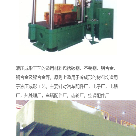
液压成形工艺的适用材料包括碳钢、不锈钢、铝合金、
铜合金及镍合金等，原则上适用于冷成形的材料均适用
于液压成形工艺。主要针对汽车配件厂，电子厂，电器
厂，热处理厂，车辆配件厂，齿轮厂，空调配件厂