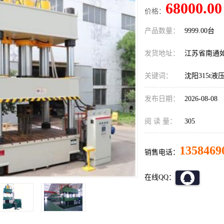
68000.00
价格：
产品数量：
9999.00台
发货地址：
江苏省南通
关键词：
沈阳315t液
发布日期：
2026-08-08
阅 读 量：
305
1358469
销售电话：
在线QQ：