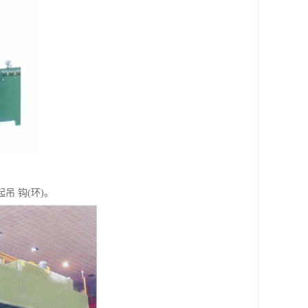
吊 钩(环)。