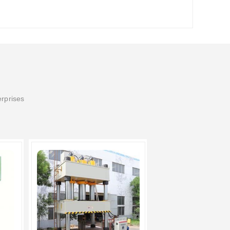
erprises