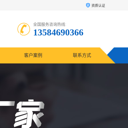
资质认证
全国服务咨询热线:
13584690366
客户案例
联系方式