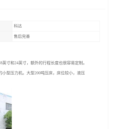
科达
售后完善
8英寸和24英寸，额外的行程长度也很容易定制。
小型压力机。大型200吨压床，床位较小，液压