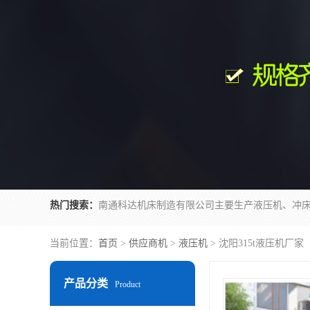
热门搜索：
当前位置：
首页
>
供应商机
>
液压机
> 沈阳315t液压机厂家
产品分类
Product