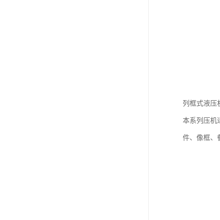
列框式液压
本系列压机
件、像框、