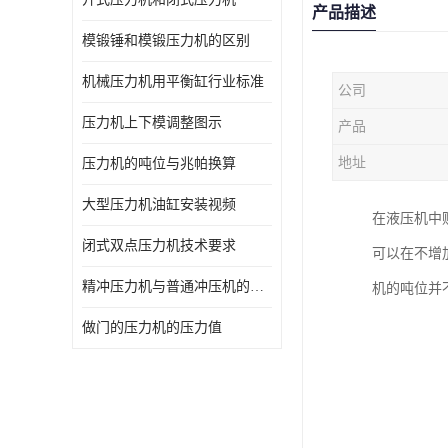
产品描述
模锻锤和模锻压力机的区别
机械压力机用平衡缸行业标准
公司
压力机上下模调整图示
产品
地址
压力机的吨位与兆帕换算
大型压力机油缸安装视频
在液压机中
闭式双点压力机技术要求
可以在不增
精冲压力机与普通冲压机的区别
机的吨位并
做门的压力机的压力值