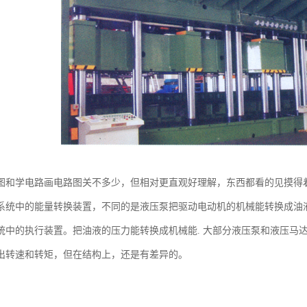
图和学电路画电路图关不多少，但相对更直观好理解，东西都看的见摸得
系统中的能量转换装置，不同的是液压泵把驱动电动机的机械能转换成油
统中的执行装置。把油液的压力能转换成机械能. 大部分液压泵和液压马
出转速和转矩，但在结构上，还是有差异的。