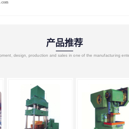
8.com
产品推荐
ment, design, production and sales in one of the manufacturing ent