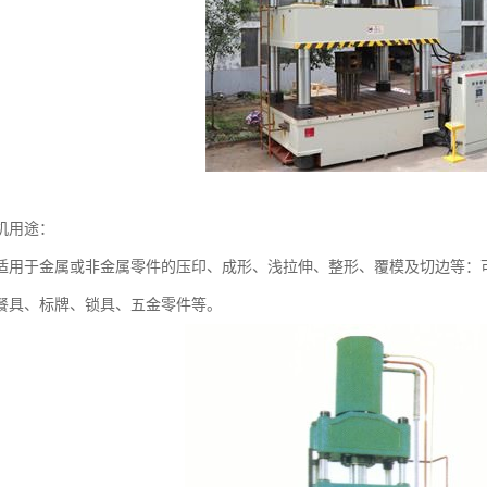
机用途：
适用于金属或非金属零件的压印、成形、浅拉伸、整形、覆模及切边等：
餐具、标牌、锁具、五金零件等。