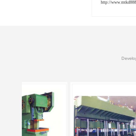
http://www.mtkd88
Develop