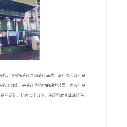
着的。通常指液压泵和液压马达，液压泵和液压马
液的压力能，是液压系统中的动力装置，而液压马
达是互逆的，即输入压力油，液压泵就变成液压马