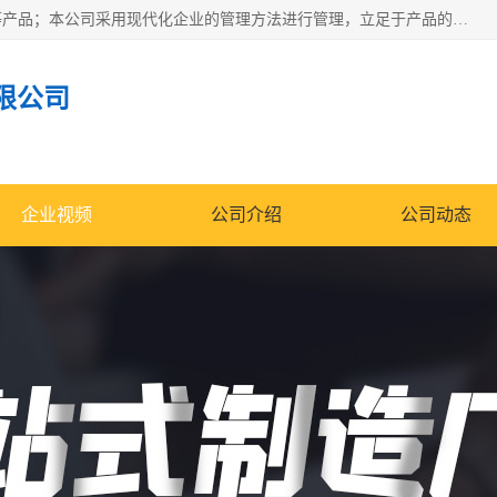
南通科达机床制造有限公司主要生产液压机、冲床、压力机等产品；本公司采用现代化企业的管理方法进行管理，立足于产品的质量管理，以优秀的品质、新颖的设计、合理的价格、完善的服务赢得广大客户的充分信赖和良好的口碑。领导层将运用科学管理方法及长期积累下来的经验和广泛领域吸取来新的技术不断调整产品结构，为市场提供精良的各类机械设备。企业将坚持与国内外各界朋友，真诚合作，共创辉煌。
限公司
企业视频
公司介绍
公司动态