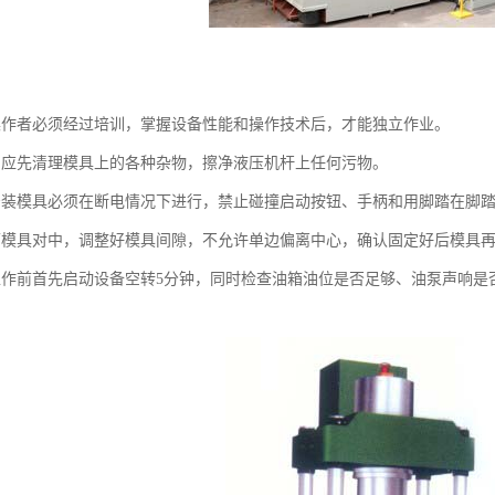
操作者必须经过培训，掌握设备性能和操作技术后，才能独立作业。
，应先清理模具上的各种杂物，擦净液压机杆上任何污物。
安装模具必须在断电情况下进行，禁止碰撞启动按钮、手柄和用脚踏在脚
下模具对中，调整好模具间隙，不允许单边偏离中心，确认固定好后模具
工作前首先启动设备空转5分钟，同时检查油箱油位是否足够、油泵声响是