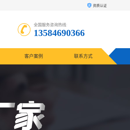
资质认证
全国服务咨询热线:
13584690366
客户案例
联系方式