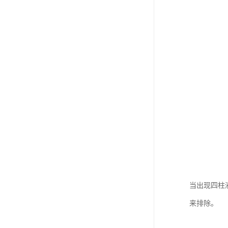
当出现四柱
来排除。