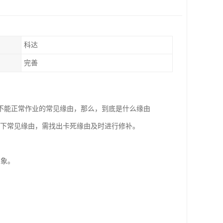
科达
完善
不能正常作业的常见缘由，那么，到底是什么缘由
以下常见缘由，需找出卡死缘由及时进行修补。
表象。