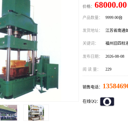
68000.00
价格：
产品数量：
9999.00台
发货地址：
江苏省南通
关键词：
福州旧四柱
发布日期：
2026-08-08
阅 读 量：
229
1358469
销售电话：
在线QQ：