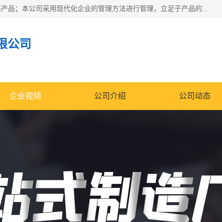
南通科达机床制造有限公司主要生产液压机、冲床、压力机等产品；本公司采用现代化企业的管理方法进行管理，立足于产品的质量管理，以优秀的品质、新颖的设计、合理的价格、完善的服务赢得广大客户的充分信赖和良好的口碑。领导层将运用科学管理方法及长期积累下来的经验和广泛领域吸取来新的技术不断调整产品结构，为市场提供精良的各类机械设备。企业将坚持与国内外各界朋友，真诚合作，共创辉煌。
限公司
企业视频
公司介绍
公司动态