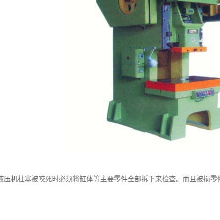
液压机柱塞被咬死时必须将缸体等主要零件全部拆下来检查。而且被损零