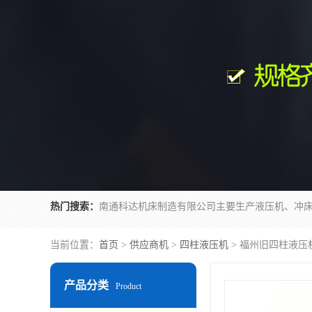
热门搜索：
当前位置：
首页
>
供应商机
>
四柱液压机
> 福州旧四柱液压
产品分类
Product