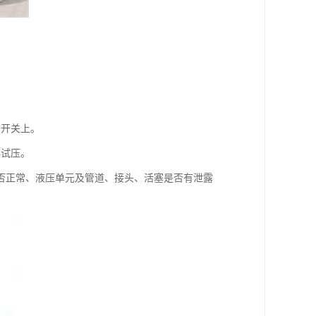
踏开关上。
再试压。
否正常、液压单元及管道、接头、活塞是否有泄露