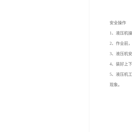
安全操作
1、液压机
2、作业前
3、液压机
4、装好上
5、液压机
现象。