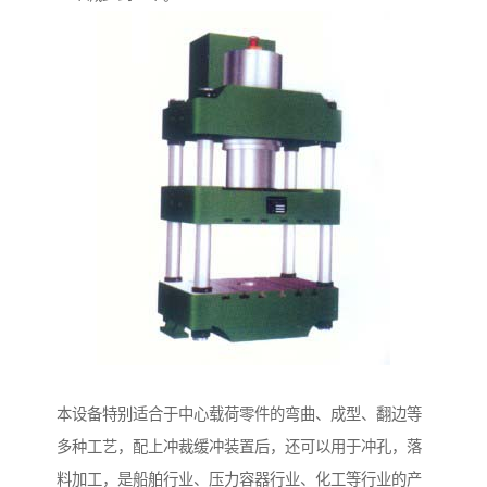
本设备特别适合于中心载荷零件的弯曲、成型、翻边等
多种工艺，配上冲裁缓冲装置后，还可以用于冲孔，落
料加工，是船舶行业、压力容器行业、化工等行业的产