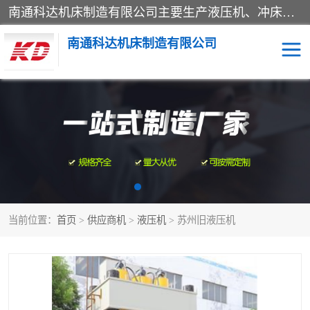
南通科达机床制造有限公司主要生产液压机、冲床、压力机等产品；本公司采用现代化企业的管理方法进行管理，立足于产品的质量管理，以优秀的品质、新颖的设计、合理的价格、完善的服务赢得广大客户的充分信赖和良好的口碑。领导层将运用科学管理方法及长期积累下来的经验和广泛领域吸取来新的技术不断调整产品结构，为市场提供精良的各类机械设备。企业将坚持与国内外各界朋友，真诚合作，共创辉煌。
南通科达机床制造有限公司
四柱液压机
液压机
油压机
锻压机
压力机
拉伸机
当前位置：
首页
>
供应商机
>
液压机
> 苏州旧液压机
卷板机