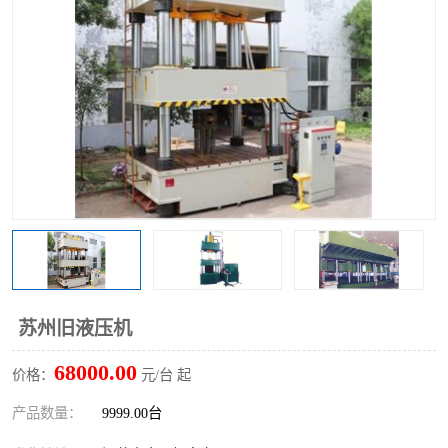
苏州旧液压机
68000.00
价格：
元/台 起
产品数量：
9999.00台