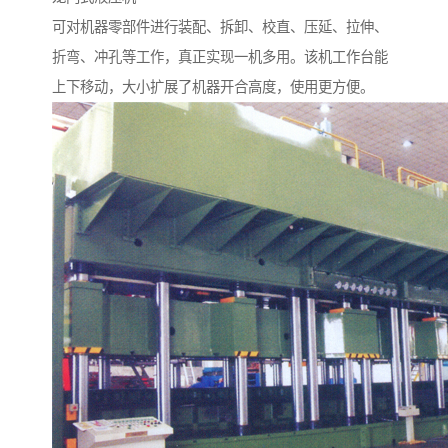
可对机器零部件进行装配、拆卸、校直、压延、拉伸、
折弯、冲孔等工作，真正实现一机多用。该机工作台能
上下移动，大小扩展了机器开合高度，使用更方便。