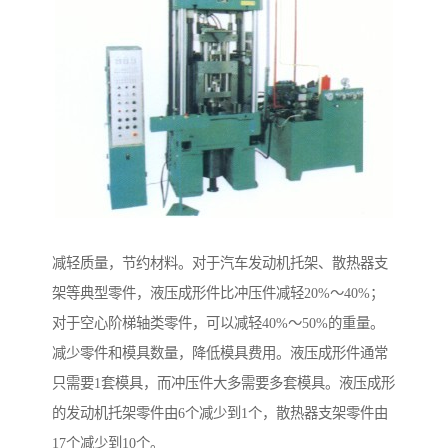
减轻质量，节约材料。对于汽车发动机托架、散热器支
架等典型零件，液压成形件比冲压件减轻20%～40%；
对于空心阶梯轴类零件，可以减轻40%～50%的重量。
减少零件和模具数量，降低模具费用。液压成形件通常
只需要1套模具，而冲压件大多需要多套模具。液压成形
的发动机托架零件由6个减少到1个，散热器支架零件由
17个减少到10个。