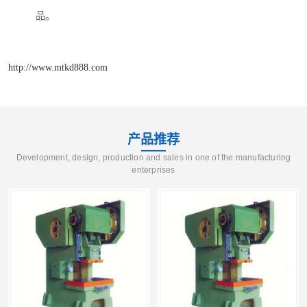
品。
http://www.mtkd888.com
产品推荐
Development, design, production and sales in one of the manufacturing
enterprises