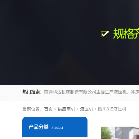
热门搜索：
当前位置：
首页
>
供应商机
>
液压机
> 四川315液压机
产品分类
Product