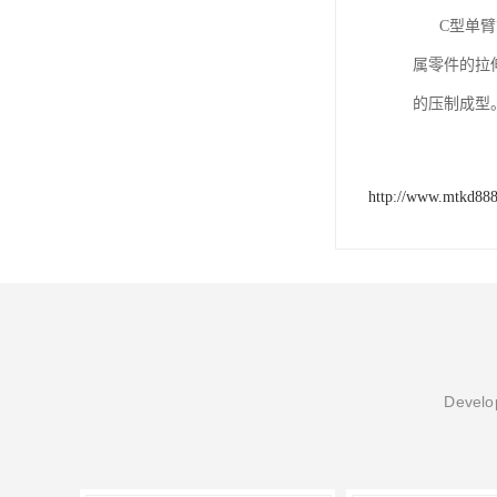
C型单臂式
属零件的拉
的压制成型
http://www.mtkd88
Develop