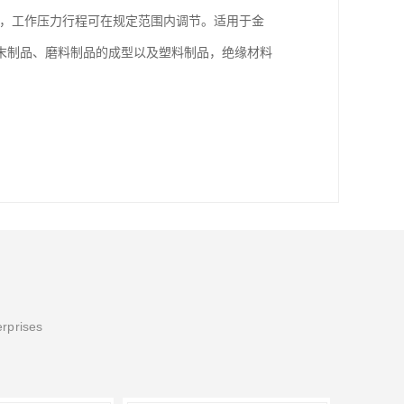
，工作压力行程可在规定范围内调节。适用于金
末制品、磨料制品的成型以及塑料制品，绝缘材料
erprises