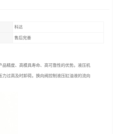
科达
售后完善
产品精度、高模具寿命、高可靠性的优势。液压机
压力过高及时卸荷。换向阀控制液压缸油液的流向