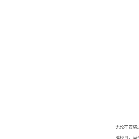
无论在安装
碎模具。当