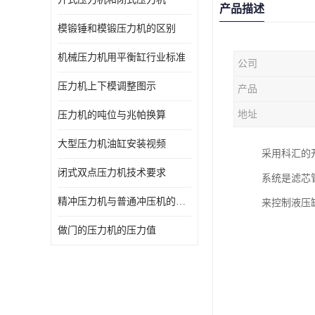
产品描述
模锻锤和模锻压力机的区别
机械压力机用平衡缸行业标准
公司
压力机上下模调整图示
产品
地址
压力机的吨位与兆帕换算
大型压力机油缸安装视频
采用科汇的
闭式双点压力机技术要求
系统是滤芯
精冲压力机与普通冲压机的区别
来控制液压
做门的压力机的压力值