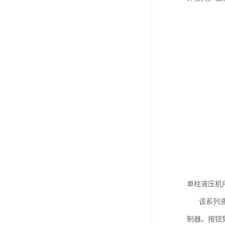
单柱液压机
该系列液压
制器。按钮