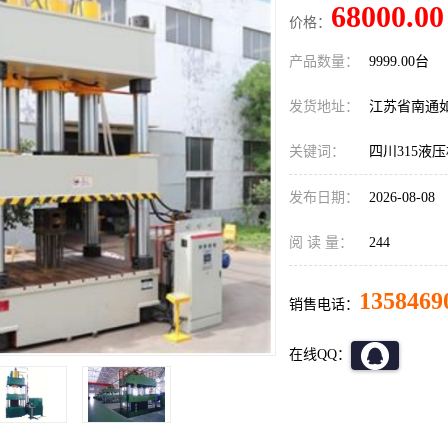
68000.00
价格：
产品数量：
9999.00台
发货地址：
江苏省南通
关键词：
四川315液
发布日期：
2026-08-08
阅 读 量：
244
1358469
销售电话：
在线QQ：