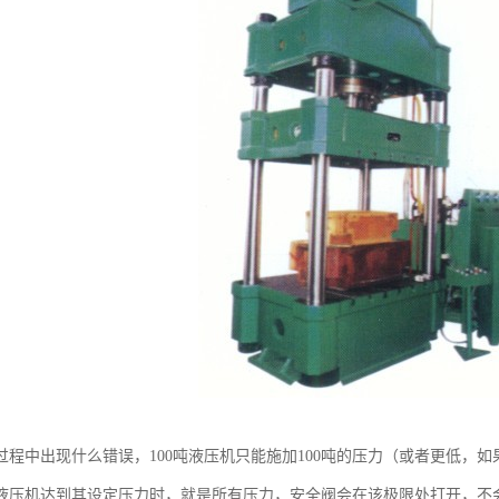
过程中出现什么错误，100吨液压机只能施加100吨的压力（或者更低，
液压机达到其设定压力时，就是所有压力，安全阀会在该极限处打开，不