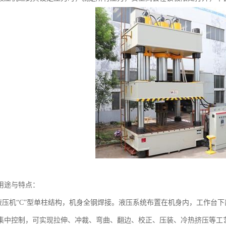
用途与特点：
机“C”型单柱结构，机身全钢焊接。液压系统布置在机身内，工作台下部
集中控制，可实现拉伸、冲裁、弯曲、翻边、校正、压装、冷热挤压等工