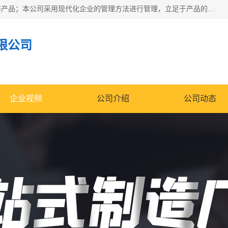
南通科达机床制造有限公司主要生产液压机、冲床、压力机等产品；本公司采用现代化企业的管理方法进行管理，立足于产品的质量管理，以优秀的品质、新颖的设计、合理的价格、完善的服务赢得广大客户的充分信赖和良好的口碑。领导层将运用科学管理方法及长期积累下来的经验和广泛领域吸取来新的技术不断调整产品结构，为市场提供精良的各类机械设备。企业将坚持与国内外各界朋友，真诚合作，共创辉煌。
限公司
企业视频
公司介绍
公司动态