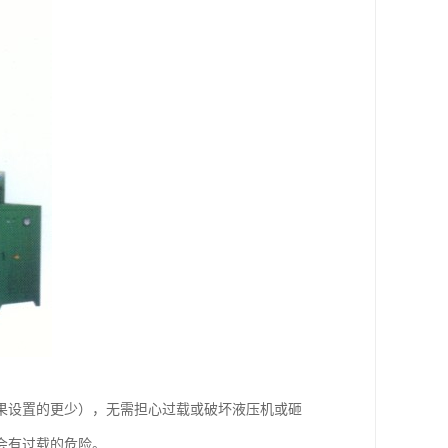
如果设置的更少），无需担心过载或破坏液压机或砸
会有过载的危险。