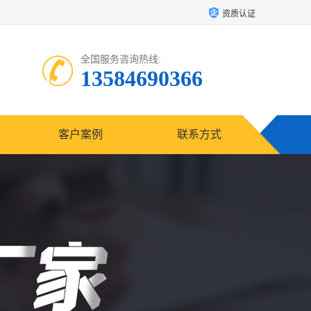
资质认证
全国服务咨询热线:
13584690366
客户案例
联系方式