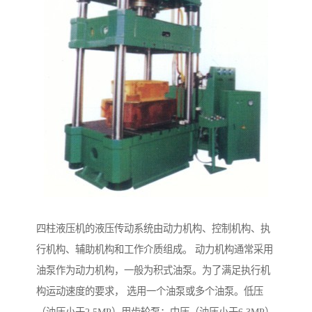
四柱液压机的液压传动系统由动力机构、控制机构、执
行机构、辅助机构和工作介质组成。 动力机构通常采用
油泵作为动力机构，一般为积式油泵。为了满足执行机
构运动速度的要求， 选用一个油泵或多个油泵。低压