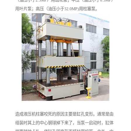
（油压小于2.5MP）用齿轮泵；中压（油压小于6.3MP）
用叶片泵；高压（油压小于32.0MP)用柱塞泵。
造成液压机柱塞咬死的原因主要是缸孔变形。通常是由
组装时其上的中心钢球掉下来了，当泵一启动时，缸体