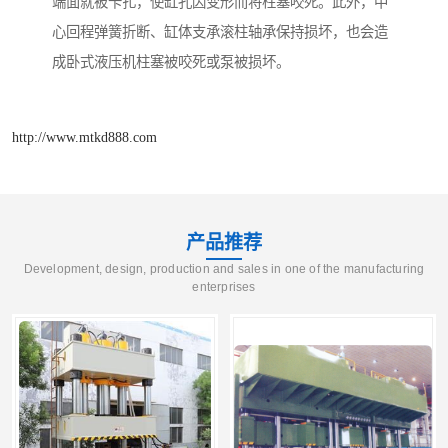
端面就被卡扎，使缸孔因变形而将柱塞咬死。此外，中
心回程弹簧折断、缸体支承滚柱轴承保持损坏，也会造
成卧式液压机柱塞被咬死或泵被损坏。
http://www.mtkd888.com
产品推荐
Development, design, production and sales in one of the manufacturing
enterprises