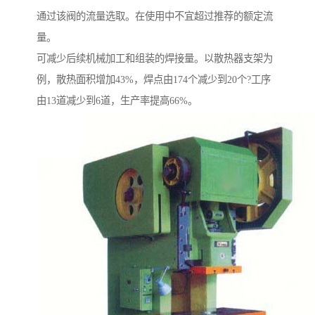
通过该阀的流量选取。在使用中不宜超过推荐的额定流
量。
可减少后续机械加工和组装的焊接量。以散热器支架为
例，散热面积增加43%，焊点由174个减少到20个?工序
由13道减少到6道，生产率提高66%。