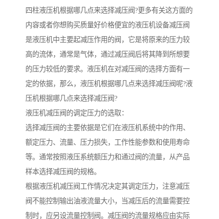
四柱液压机根据哪几点来选择减压阀?更多有关这方面的
内容或者你想购买质量好价格便宜的液压机设备减压阀
是液压机中主要起减压作用的阀，它是将原来的压力较
高的流体，通常是气体，通过减压阀后将其降到所想要
的压力较低的要求。液压机在对减压阀的选择方面有一
定的依据，那么，液压机根据哪几点来选择减压阀呢?液
压机根据哪几点来选择减压阀?
液压机减压阀的调定压力的选取：
选择减压阀的主要依据是它们在液压机系统中的作用、
额定压力、流量、压力损失，工作性能参数和使用寿命
等。通常按照液压系统额压力和通过阀的流量，从产品
样本选择减压阀的规格。
根据液压机减压阀工作情况决定其调定压力，注意减压
阀不能控制输出油液流量大小，当减压后的流量需要控
制时，应另设流量控制阀。减压阀的流量规格应由实际