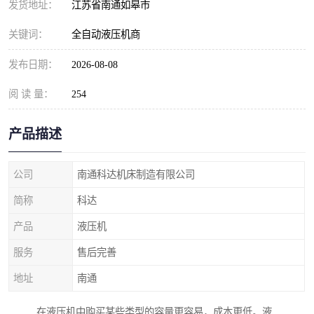
发货地址：
江苏省南通如皋市
关键词：
全自动液压机商
发布日期：
2026-08-08
阅 读 量：
254
产品描述
公司
南通科达机床制造有限公司
简称
科达
产品
液压机
服务
售后完善
地址
南通
在液压机中购买某些类型的容量更容易，成本更低。液