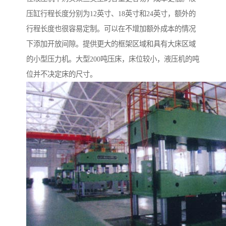
压缸行程长度分别为12英寸、18英寸和24英寸，额外的
行程长度也很容易定制。可以在不增加额外成本的情况
下添加开放间隙。提供更大的框架区域和具有大床区域
的小型压力机。大型200吨压床，床位较小，液压机的吨
位并不决定床的尺寸。