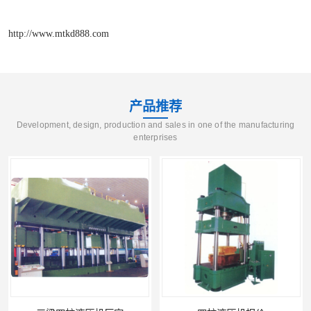
http://www.mtkd888.com
产品推荐
Development, design, production and sales in one of the manufacturing
enterprises