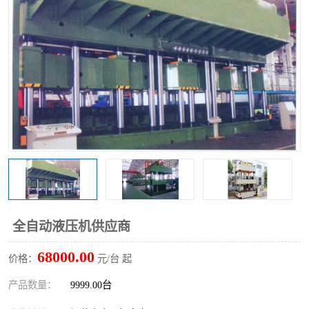
全自动液压机供应商
68000.00
价格：
元/台 起
产品数量：
9999.00台