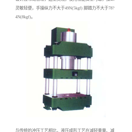
灵敏轻便，手操纵力不大于49N(5kgf) 脚踏力不大于78?
4N(8kgf)。
与传统的冲压工艺相比，液压成形工艺在减轻重量、减