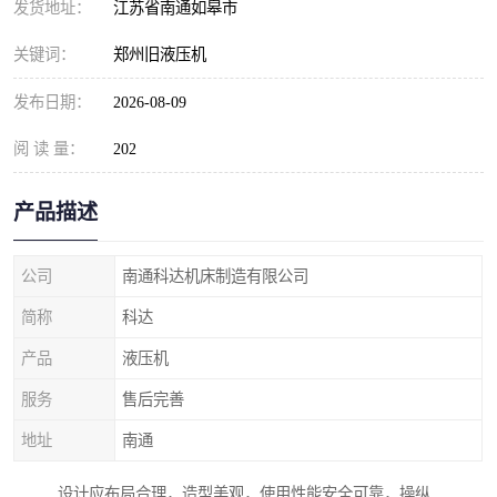
发货地址：
江苏省南通如皋市
关键词：
郑州旧液压机
发布日期：
2026-08-09
阅 读 量：
202
产品描述
公司
南通科达机床制造有限公司
简称
科达
产品
液压机
服务
售后完善
地址
南通
设计应布局合理，造型美观，使用性能安全可靠，操纵