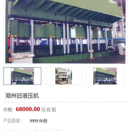
郑州旧液压机
68000.00
价格：
元/台 起
产品数量：
9999.00台