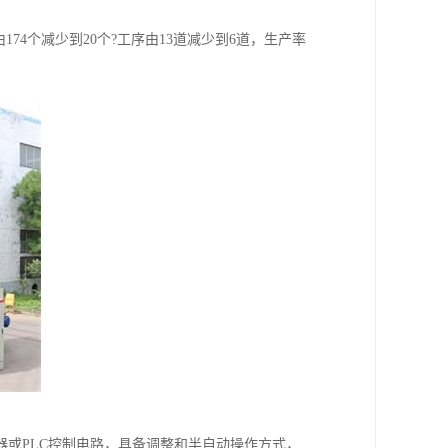
4个减少到20个?工序由13道减少到6道，生产率
或PLC控制电路，具备调整和半自动操作方式，