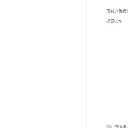
可减少后续
提高66%。
四柱液压机