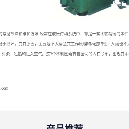
的常见故障和维护方法:经常在液压传动系统中，都是一些比较精密的零
易于损坏。究其原因，主要是不太清楚其工作原理和构造特性，从而也不大
素：污染、过热和进入空气。这3个不利因素有着密切的内在联系，出现其
8.com