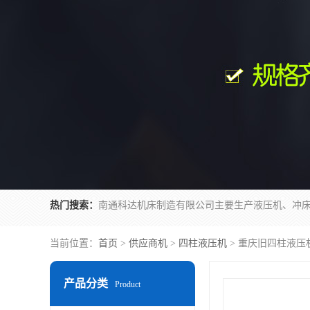
热门搜索：
当前位置：
首页
>
供应商机
>
四柱液压机
> 重庆旧四柱液压
产品分类
Product