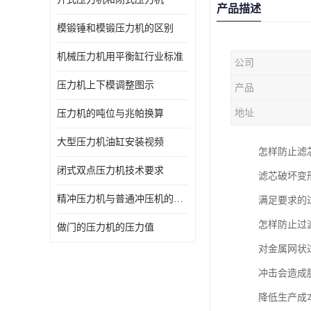
产品描述
模锻锤和模锻压力机的区别
机械压力机用平衡缸行业标准
公司
压力机上下模调整图示
产品
地址
压力机的吨位与兆帕换算
大型压力机油缸安装视频
怎样防止滤
闭式双点压力机技术要求
滤芯破坏变
精冲压力机与普通冲压机的区别
满足要求的
怎样防止过
做门的压力机的压力值
对金属网状
冲击会造成
降低生产成本