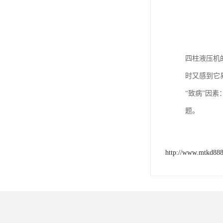
四柱液压机
时又感到它
“致病”因
题。
http://www.mtkd88