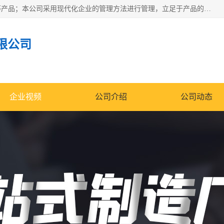
南通科达机床制造有限公司主要生产液压机、冲床、压力机等产品；本公司采用现代化企业的管理方法进行管理，立足于产品的质量管理，以优秀的品质、新颖的设计、合理的价格、完善的服务赢得广大客户的充分信赖和良好的口碑。领导层将运用科学管理方法及长期积累下来的经验和广泛领域吸取来新的技术不断调整产品结构，为市场提供精良的各类机械设备。企业将坚持与国内外各界朋友，真诚合作，共创辉煌。
限公司
企业视频
公司介绍
公司动态