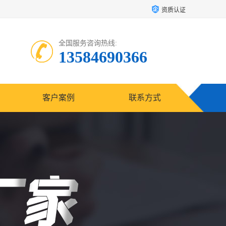
资质认证
全国服务咨询热线:
13584690366
客户案例
联系方式