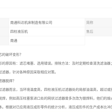
南通科达机床制造有限公司
简称
四柱液压机
售后
南通
芯的破坏变形？
形的原因有：滤芯堵塞、选用错误。排除方法：及时定期检查清洗滤油器
过滤器，针对各种原因采取相应对策。
滤器脱焊？
过滤器而言，当环境温度高，四柱液压机过滤器处的局部油温高，超过或
脱焊，例如高压柱塞泵进口处的网状过滤器曾多次改为银焊料，他们的熔
。根据对已应用液压成形零件的统计分析，液压成形件的生产成本比冲压件平均