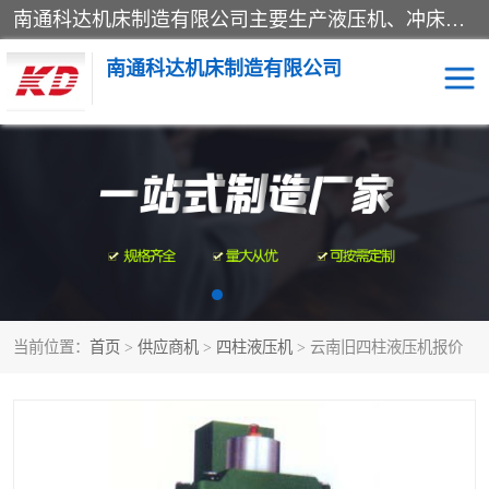
南通科达机床制造有限公司主要生产液压机、冲床、压力机等产品；本公司采用现代化企业的管理方法进行管理，立足于产品的质量管理，以优秀的品质、新颖的设计、合理的价格、完善的服务赢得广大客户的充分信赖和良好的口碑。领导层将运用科学管理方法及长期积累下来的经验和广泛领域吸取来新的技术不断调整产品结构，为市场提供精良的各类机械设备。企业将坚持与国内外各界朋友，真诚合作，共创辉煌。
南通科达机床制造有限公司
四柱液压机
液压机
油压机
锻压机
压力机
拉伸机
当前位置：
首页
>
供应商机
>
四柱液压机
> 云南旧四柱液压机报价
卷板机