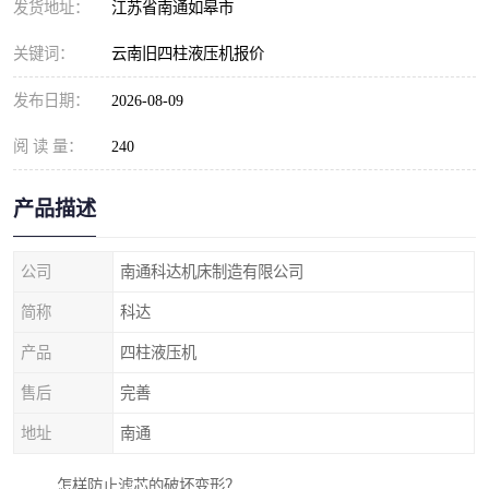
发货地址：
江苏省南通如皋市
关键词：
云南旧四柱液压机报价
发布日期：
2026-08-09
阅 读 量：
240
产品描述
公司
南通科达机床制造有限公司
简称
科达
产品
四柱液压机
售后
完善
地址
南通
怎样防止滤芯的破坏变形？