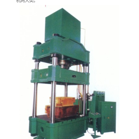
机两大类。