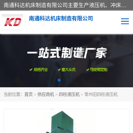
南通科达机床制造有限公司主要生产液压机、冲床、压力机等产品；本公司采用现代化企业的管理方法进行管理，立足于产品的质量管理，以优秀的品质、新颖的设计、合理的价格、完善的服务赢得广大客户的充分信赖和良好的口碑。领导层将运用科学管理方法及长期积累下来的经验和广泛领域吸取来新的技术不断调整产品结构，为市场提供精良的各类机械设备。企业将坚持与国内外各界朋友，真诚合作，共创辉煌。
南通科达机床制造有限公司
四柱液压机
液压机
油压机
锻压机
压力机
拉伸机
当前位置：
首页
>
供应商机
>
四柱液压机
> 常州旧四柱液压机
卷板机