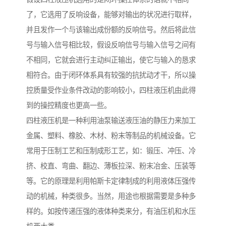
了，它选用了反响设备，能够对输出的状况进行取样，
并且发作一个与该输出成份额的反响信号。然后将此信
号与输入信号相比较，假设反响信号与输入信号之间有
不相同，它就会进行主动纠正输出，使它与输入的恳求
相符合。由于闭环体系具有较强的抗扰动才干，所以操
控质量受作业条件改动的影响较小，四柱液压机由此得
到的操控精度也更高一些。
四柱液压机是一种利用油泵输送液压油的静压力来加工
金属、塑料、橡胶、木材、粉末等制品的机械设备。它
常用于压制工艺和压制成形工艺，如：锻压、冲压、冷
挤、校直、弯曲、翻边、薄板拉深、粉末冶金、压装等
等。它的原理是利用帕斯卡定律制成的利用液体压强传
动的机械，种类很多。当然，用途也根据需要是多种多
样的。如按传递压强的液体种类来分，有油压机和水压