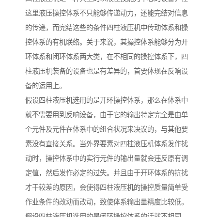
这里液压操控体系不只能够传递动力，还能完结对信息
的传递，而完结这些的条件四柱液压机中传动体系和操
控体系的有机联络。关于来说，其操控体系能够分为开
环体系和闭环体系两大类，在不相同的操控体系下，四
柱液压机装备的设备也是有差异的，首要体现在反响设
备的运用上。
假设四柱液压机选用的是开环操控体系，那么在体系中
就不需要用到反响设备，由于它的输出特定完全是由单
个元件及元件在体系中的组合状况来决议的，与其他要
素没有直接关系。当外界要素对四柱液压机体系发作扰
动时，操控体系中的实行元件的输出量就会违反原有调
定值，然后发作必定的过失。并且由于开环体系的抗扰
才干较差的原因，会使得四柱液压机的操控质量简单受
作业条件的改动而改动，致使体系输出量精度比较低。
假设四柱液压机选用的是闭环操控体系的话就不相同