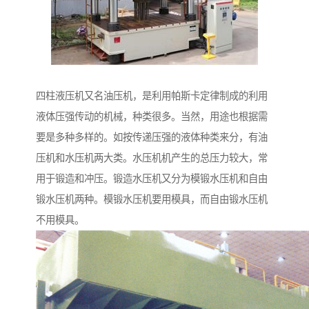
四柱液压机又名油压机，是利用帕斯卡定律制成的利用
液体压强传动的机械，种类很多。当然，用途也根据需
要是多种多样的。如按传递压强的液体种类来分，有油
压机和水压机两大类。水压机机产生的总压力较大，常
用于锻造和冲压。锻造水压机又分为模锻水压机和自由
锻水压机两种。模锻水压机要用模具，而自由锻水压机
不用模具。