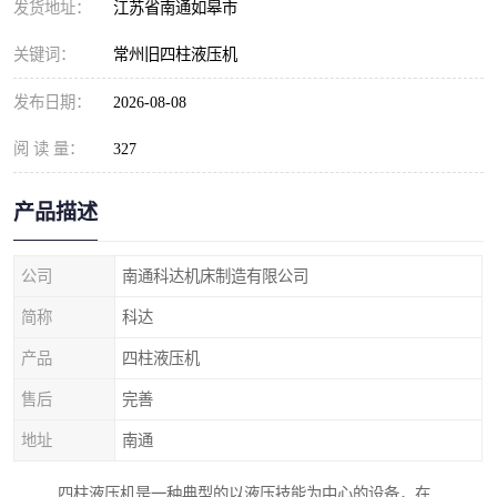
发货地址：
江苏省南通如皋市
关键词：
常州旧四柱液压机
发布日期：
2026-08-08
阅 读 量：
327
产品描述
公司
南通科达机床制造有限公司
简称
科达
产品
四柱液压机
售后
完善
地址
南通
四柱液压机是一种典型的以液压技能为中心的设备，在