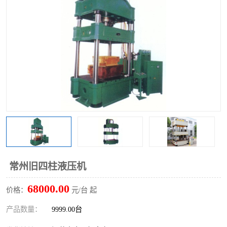
常州旧四柱液压机
68000.00
价格：
元/台 起
产品数量：
9999.00台