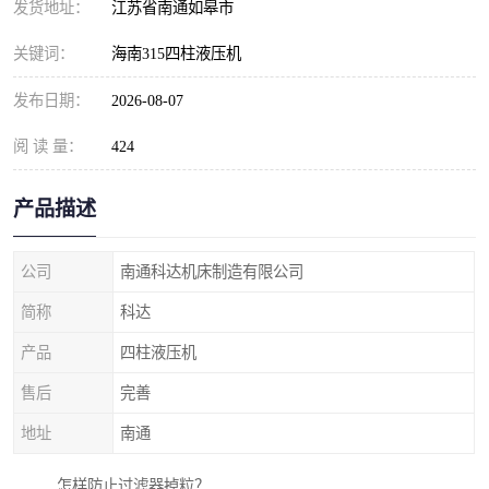
发货地址：
江苏省南通如皋市
关键词：
海南315四柱液压机
发布日期：
2026-08-07
阅 读 量：
424
产品描述
公司
南通科达机床制造有限公司
简称
科达
产品
四柱液压机
售后
完善
地址
南通
怎样防止过滤器掉粒？