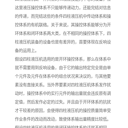
这里液压操控体系不只能够传递动力，还能完结对信息
的传递，而完结这些的条件四柱液压机中传动体系和操
控体系的有机联络。关于来说，其操控体系能够分为开
环体系和闭环体系两大类，在不相同的操控体系下，四
柱液压机装备的设备也是有差异的，首要体现在反响设
备的运用上。
假设四柱液压机选用的是开环操控体系，那么在体系中
就不需要用到反响设备，由于它的输出特定完全是由单
个元件及元件在体系中的组合状况来决议的，与其他要
素没有直接关系。当外界要素对四柱液压机体系发作扰
动时，操控体系中的实行元件的输出量就会违反原有调
定值，然后发作必定的过失。并且由于开环体系的抗扰
才干较差的原因，会使得四柱液压机的操控质量简单受
作业条件的改动而改动，致使体系输出量精度比较低。
假设四柱液压机选用的是闭环操控体系的话就不相同