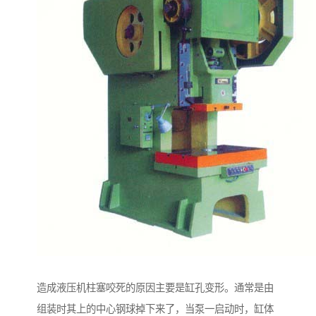
造成液压机柱塞咬死的原因主要是缸孔变形。通常是由
组装时其上的中心钢球掉下来了，当泵一启动时，缸体