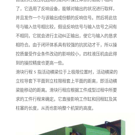
了，它选用了反响设备，能够对输出的状况进行取样，
并且发作一个与该输出成份额的反响信号。然后将此信
号与输入信号相比较，假设反响信号与输入信号之间有
不相同，它就会进行主动纠正输出，使它与输入的恳求
相符合。由于闭环体系具有较强的抗扰动才干，所以操
控质量受作业条件改动的影响较小，四柱液压机由此得
到的操控精度也更高一些。
滑块行程 S 指活动横梁位于上极限位置时，活动横梁的
立柱导套下平面到立柱限程套上平面的距离，即活动横
梁能移动的距离。滑块行程应根据工件成型过程中所要
求的工件行程来确定。它直接影响工作缸和回程缸及其
柱塞的长度，从而也影响整个机架的高度。