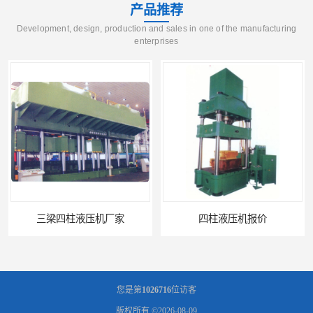
产品推荐
Development, design, production and sales in one of the manufacturing
enterprises
三梁四柱液压机厂家
四柱液压机报价
您是第
1026716
位访客
版权所有 ©2026-08-09