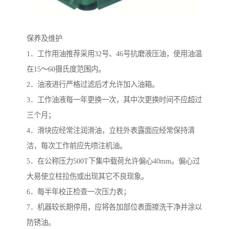
保养及维护
1．工作用油推荐采用32号、46号抗磨液压油，使用油温
在15～60摄氏度范围内。
2．油液进行严格过滤后才允许加入油箱。
3．工作油液每一年更换一次，其中次更换时间不应超过
三个月；
4．滑块应经常注润滑油，立柱外表露面应经常保持清
洁，每次工作前应先喷注机油。
5．在公称压力500T下集中载荷允许偏心40mm。偏心过
大易使立柱拉伤或出现其它不良现象。
6．每半年校正检查一次压力表；
7．机器较长期停用，应将各加部位表面擦洗干净并涂以
防锈油。