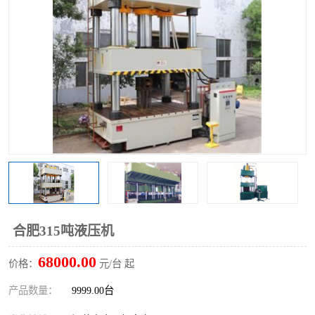
合肥315吨液压机
68000.00
价格：
元/台 起
产品数量：
9999.00台