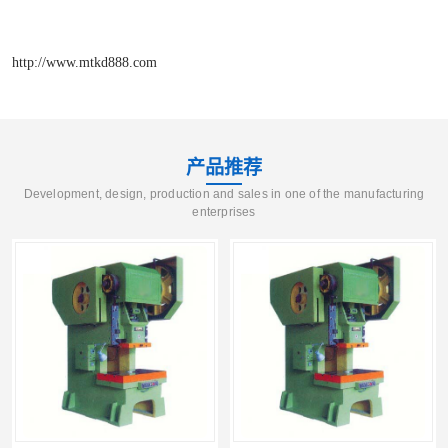
http://www.mtkd888.com
产品推荐
Development, design, production and sales in one of the manufacturing
enterprises