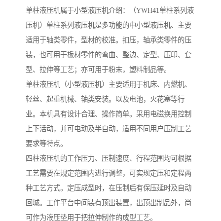
单柱液压机属于小型液压机介绍：（YWH41单柱系列液
压机）单柱系列液压机是多功能的中小型液压机、主要
适用于轴类零件，型材的校准。扣压，轴承类零件的压
装，也可用于板材零件的弯曲、整边、定型、压印、套
型、拉伸等工艺；亦可用于粉末，塑料制品等。
单柱液压机（小型液压机）主要适用于机床、内燃机、
轻丝、起重机械、轴类安装。以及电池，火花塞等行
业。本机具有设计合理、操作简单。采用电磁换用控制
上下活动，并可电动及半自动，适用不同用户压制工艺
要求等特点。
四柱液压机的工作压力、压制速度、行程范围均可根据
工艺需要在规定范围内进行调整，可实现定压和定程两
种工艺方式。定压成型时，在压制后有保压延时及自动
回城。工作平台中间装有顶出装置，出顶出制品外，尚
可作为液压垫用于把拉伸制作的成型工艺。