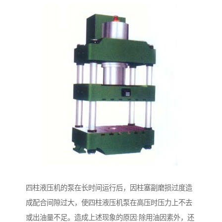
四柱液压机的泵在长时间运行后，因柱塞副磨损过度造
成配合间隙过大，使四柱液压机泵在高压时压力上不去
或出油量不足。造成上述现象的原因:除用油因素外，还