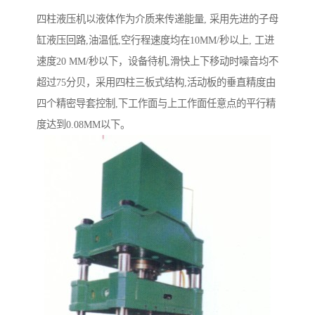
四柱液压机以液体作为介质来传递能量, 采用先进的子母
缸液压回路,油温低,空行程速度均在10MM/秒以上, 工进
速度20 MM/秒以下，设备待机,滑快上下移动时噪音均不
超过75分贝，采用四柱三板式结构,活动板的垂直精度由
四个精密导套控制,下工作面与上工作面任意点的平行精
度达到0.08MM以下。