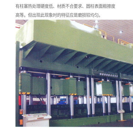
有柱塞热处理硬度低、材质不合要求、圆柱表面粗擦度
高等。但出现此现象时的特征应是磨损较均匀。