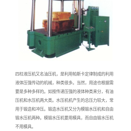
四柱液压机又名油压机，是利用帕斯卡定律制成的利用
液体压强传动的机械，种类很多。当然，用途也根据需
要是多种多样的。如按传递压强的液体种类来分，有油
压机和水压机两大类。水压机机产生的总压力较大，常
用于锻造和冲压。锻造水压机又分为模锻水压机和自由
锻水压机两种。模锻水压机要用模具，而自由锻水压机
不用模具。