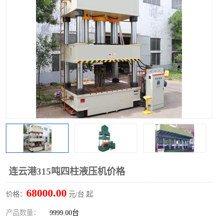
连云港315吨四柱液压机价格
68000.00
价格：
元/台 起
产品数量：
9999.00台