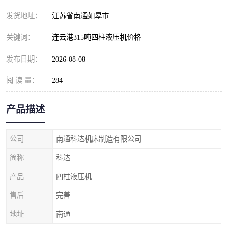
发货地址：
江苏省南通如皋市
关键词：
连云港315吨四柱液压机价格
发布日期：
2026-08-08
阅 读 量：
284
产品描述
公司
南通科达机床制造有限公司
简称
科达
产品
四柱液压机
售后
完善
地址
南通