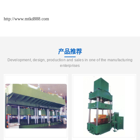
http://www.mtkd888.com
产品推荐
Development, design, production and sales in one of the manufacturing
enterprises