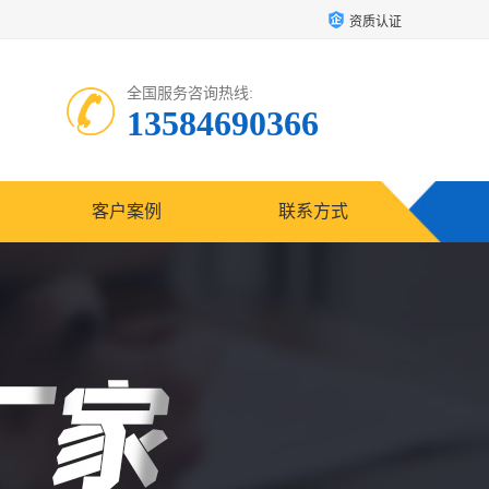
资质认证
全国服务咨询热线:
13584690366
客户案例
联系方式