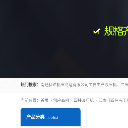
热门搜索：
当前位置：
首页
>
供应商机
>
四柱液压机
> 云南旧四柱液压
产品分类
Product