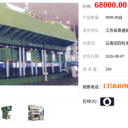
68000.00
价格：
产品数量：
9999.00台
发货地址：
江苏省南通
关键词：
云南旧四柱
发布日期：
2026-08-07
阅 读 量：
294
1358469
销售电话：
在线QQ：