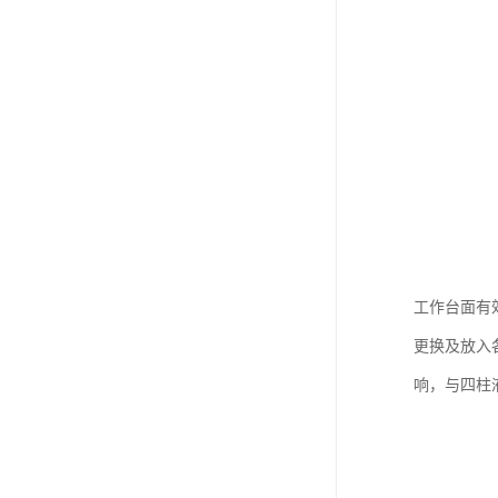
工作台面有
更换及放入
响，与四柱