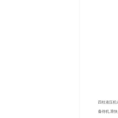
四柱液压机以
备待机,滑