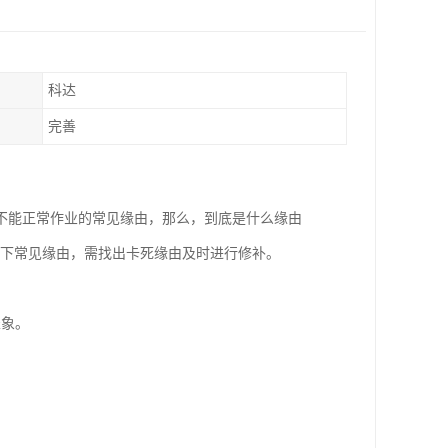
科达
完善
不能正常作业的常见缘由，那么，到底是什么缘由
以下常见缘由，需找出卡死缘由及时进行修补。
表象。