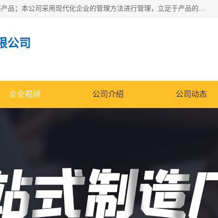
南通科达机床制造有限公司主要生产液压机、冲床、压力机等产品；本公司采用现代化企业的管理方法进行管理，立足于产品的质量管理，以优秀的品质、新颖的设计、合理的价格、完善的服务赢得广大客户的充分信赖和良好的口碑。领导层将运用科学管理方法及长期积累下来的经验和广泛领域吸取来新的技术不断调整产品结构，为市场提供精良的各类机械设备。企业将坚持与国内外各界朋友，真诚合作，共创辉煌。
限公司
企业视频
公司介绍
公司动态