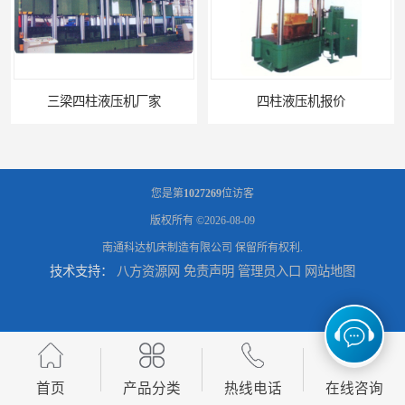
三梁四柱液压机厂家
四柱液压机报价
您是第
1027269
位访客
版权所有 ©2026-08-09
南通科达机床制造有限公司
保留所有权利.
技术支持：
八方资源网
免责声明
管理员入口
网站地图
100吨四柱液压机
1000吨四柱液压机
首页
产品分类
热线电话
在线咨询