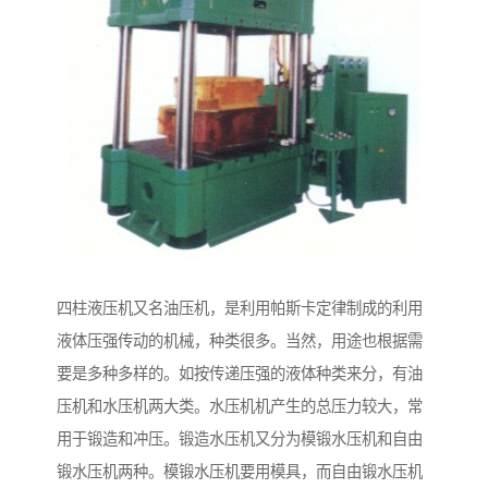
四柱液压机又名油压机，是利用帕斯卡定律制成的利用
液体压强传动的机械，种类很多。当然，用途也根据需
要是多种多样的。如按传递压强的液体种类来分，有油
压机和水压机两大类。水压机机产生的总压力较大，常
用于锻造和冲压。锻造水压机又分为模锻水压机和自由
锻水压机两种。模锻水压机要用模具，而自由锻水压机