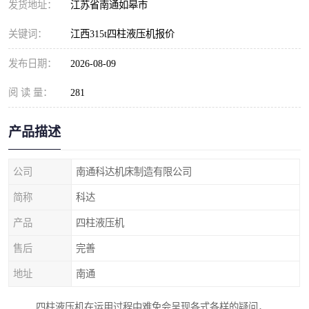
发货地址：
江苏省南通如皋市
关键词：
江西315t四柱液压机报价
发布日期：
2026-08-09
阅 读 量：
281
产品描述
公司
南通科达机床制造有限公司
简称
科达
产品
四柱液压机
售后
完善
地址
南通
四柱液压机在运用过程中难免会呈现各式各样的疑问，