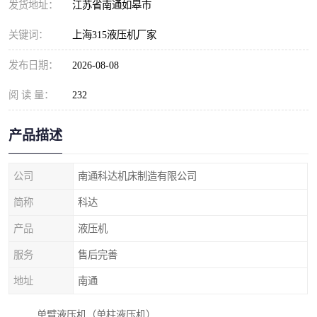
发货地址：
江苏省南通如皋市
关键词：
上海315液压机厂家
发布日期：
2026-08-08
阅 读 量：
232
产品描述
公司
南通科达机床制造有限公司
简称
科达
产品
液压机
服务
售后完善
地址
南通
单臂液压机（单柱液压机）