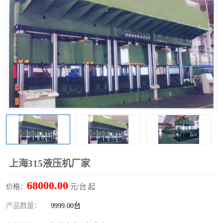
上海315液压机厂家
68000.00
价格：
元/台 起
产品数量：
9999.00台