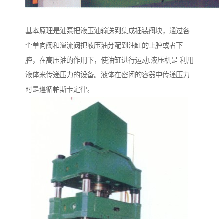
基本原理是油泵把液压油输送到集成插装阀块，通过各
个单向阀和溢流阀把液压油分配到油缸的上腔或者下
腔，在高压油的作用下，使油缸进行运动.液压机是 利用
液体来传递压力的设备。液体在密闭的容器中传递压力
时是遵循帕斯卡定律。