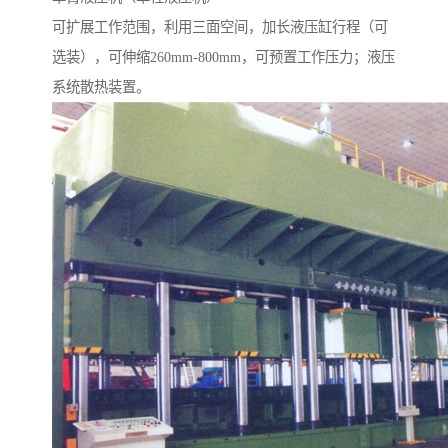
可扩展工作范围，利用三面空间，加长液压缸行程（可
选装），可伸缩260mm-800mm，可预置工作压力；液压
系统散热装置。