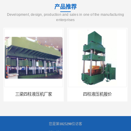
产品推荐
Development, design, production and sales in one of the manufacturing
enterprises
三梁四柱液压机厂家
四柱液压机报价
您是第
1025290
位访客