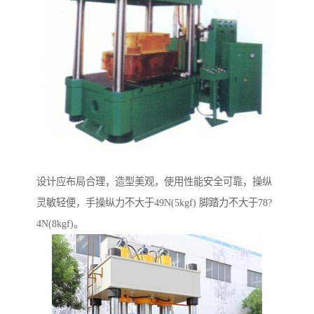
设计应布局合理，造型美观，使用性能安全可靠，操纵
灵敏轻便，手操纵力不大于49N(5kgf) 脚踏力不大于78?
4N(8kgf)。