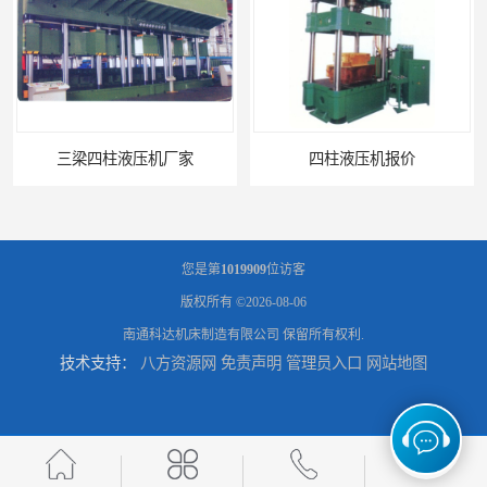
四柱液压机报价
您是第
1019909
位访客
版权所有 ©2026-08-06
南通科达机床制造有限公司
保留所有权利.
技术支持：
八方资源网
免责声明
管理员入口
网站地图
100吨四柱液压机
1000吨四柱液压机