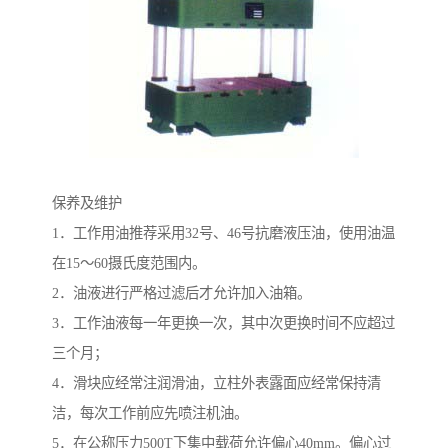
保养及维护
1．工作用油推荐采用32号、46号抗磨液压油，使用油温
在15～60摄氏度范围内。
2．油液进行严格过滤后才允许加入油箱。
3．工作油液每一年更换一次，其中次更换时间不应超过
三个月；
4．滑块应经常注润滑油，立柱外表露面应经常保持清
洁，每次工作前应先喷注机油。
5．在公称压力500T下集中载荷允许偏心40mm。偏心过