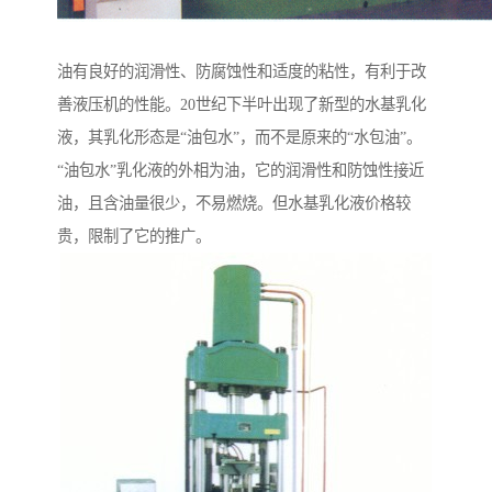
油有良好的润滑性、防腐蚀性和适度的粘性，有利于改
善液压机的性能。20世纪下半叶出现了新型的水基乳化
液，其乳化形态是“油包水”，而不是原来的“水包油”。
“油包水”乳化液的外相为油，它的润滑性和防蚀性接近
油，且含油量很少，不易燃烧。但水基乳化液价格较
贵，限制了它的推广。