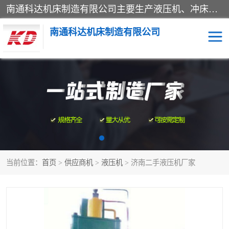
南通科达机床制造有限公司主要生产液压机、冲床、压力机等产品；本公司采用现代化企业的管理方法进行管理，立足于产品的质量管理，以优秀的品质、新颖的设计、合理的价格、完善的服务赢得广大客户的充分信赖和良好的口碑。领导层将运用科学管理方法及长期积累下来的经验和广泛领域吸取来新的技术不断调整产品结构，为市场提供精良的各类机械设备。企业将坚持与国内外各界朋友，真诚合作，共创辉煌。
南通科达机床制造有限公司
四柱液压机
液压机
油压机
锻压机
压力机
拉伸机
当前位置：
首页
>
供应商机
>
液压机
> 济南二手液压机厂家
卷板机