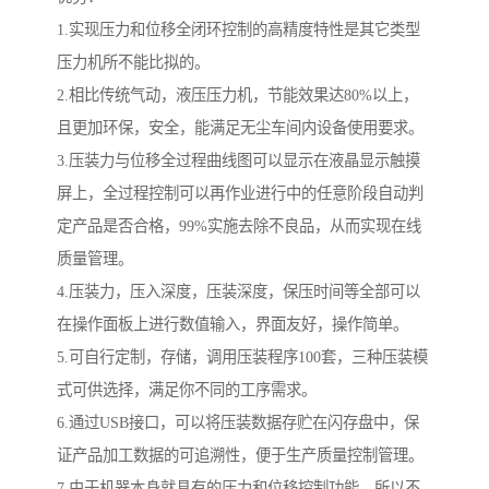
1.实现压力和位移全闭环控制的高精度特性是其它类型
压力机所不能比拟的。
2.相比传统气动，液压压力机，节能效果达80%以上，
且更加环保，安全，能满足无尘车间内设备使用要求。
3.压装力与位移全过程曲线图可以显示在液晶显示触摸
屏上，全过程控制可以再作业进行中的任意阶段自动判
定产品是否合格，99%实施去除不良品，从而实现在线
质量管理。
4.压装力，压入深度，压装深度，保压时间等全部可以
在操作面板上进行数值输入，界面友好，操作简单。
5.可自行定制，存储，调用压装程序100套，三种压装模
式可供选择，满足你不同的工序需求。
6.通过USB接口，可以将压装数据存贮在闪存盘中，保
证产品加工数据的可追溯性，便于生产质量控制管理。
7.由于机器本身就具有的压力和位移控制功能，所以不