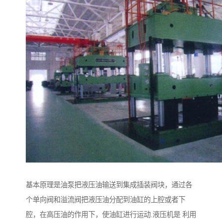
基本原理是油泵把液压油输送到集成插装阀块，通过各
个单向阀和溢流阀把液压油分配到油缸的上腔或者下
腔，在高压油的作用下，使油缸进行运动.液压机是 利用