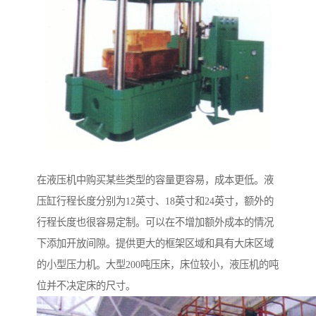
在液压机中购买某些类型的容量更容易，成本更低。液
压缸行程长度分别为12英寸、18英寸和24英寸，额外的
行程长度也很容易定制。可以在不增加额外成本的情况
下添加开放间隙。提供更大的框架区域和具有大床区域
的小型压力机。大型200吨压床，床位较小，液压机的吨
位并不决定床的尺寸。