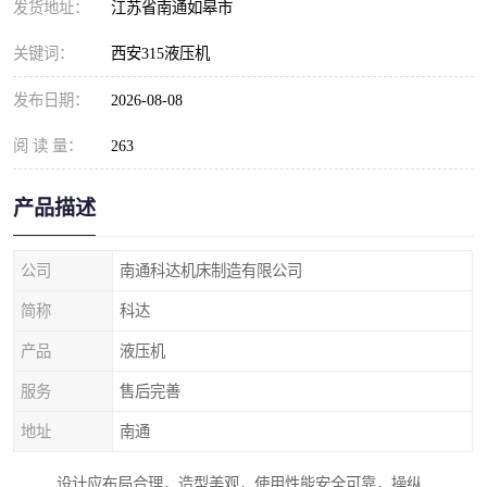
发货地址：
江苏省南通如皋市
关键词：
西安315液压机
发布日期：
2026-08-08
阅 读 量：
263
产品描述
公司
南通科达机床制造有限公司
简称
科达
产品
液压机
服务
售后完善
地址
南通
设计应布局合理，造型美观，使用性能安全可靠，操纵