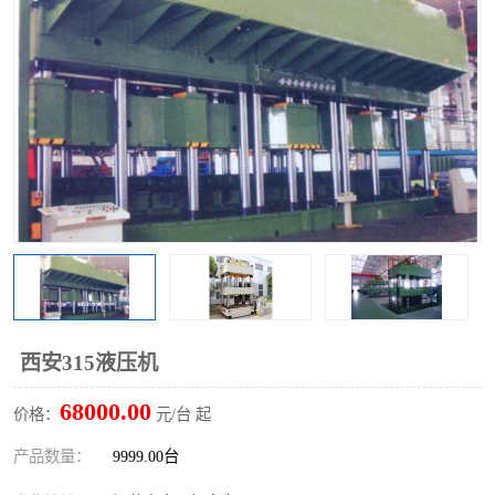
西安315液压机
68000.00
价格：
元/台 起
产品数量：
9999.00台