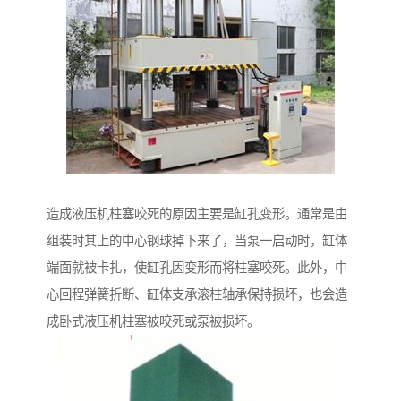
造成液压机柱塞咬死的原因主要是缸孔变形。通常是由
组装时其上的中心钢球掉下来了，当泵一启动时，缸体
端面就被卡扎，使缸孔因变形而将柱塞咬死。此外，中
心回程弹簧折断、缸体支承滚柱轴承保持损坏，也会造
成卧式液压机柱塞被咬死或泵被损坏。