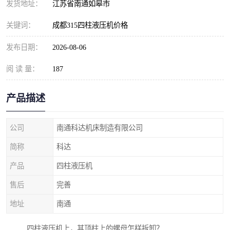
发货地址：
江苏省南通如皋市
关键词：
成都315四柱液压机价格
发布日期：
2026-08-06
阅 读 量：
187
产品描述
公司
南通科达机床制造有限公司
简称
科达
产品
四柱液压机
售后
完善
地址
南通
四柱液压机上，其顶柱上的螺母怎样拆卸？