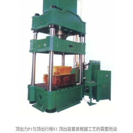
顶出力P1与顶出行程S1 顶出装置是根据工艺的需要而设