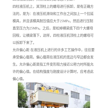
四柱液压机上，其顶柱上的螺母进行拆卸，是有正确方
法的，是为：在液压机滑块和工作台之间加上一个拉延
模具，并且该模具耐压值应大于25MPa，然后进行压制
直至压力为25MPa。之后，是松掉横梁底下四个大螺母
回程，让横梁落下，这样，四柱液压机顶柱上的螺母可
以拆卸下来了。
允许偏心距 在液压机上进行的许多工艺操作中，往往要
承受偏心载荷。偏心载荷在液压机的宽边与窄边都会发
生。允许偏心距是指工件变形阻力接近公称力时所能允
许的偏心值。在结构强度与刚度设计计算时，应考虑此
偏心值。