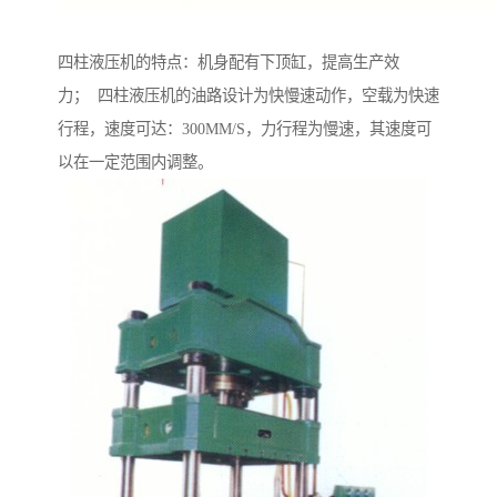
四柱液压机的特点：机身配有下顶缸，提高生产效
力； 四柱液压机的油路设计为快慢速动作，空载为快速
行程，速度可达：300MM/S，力行程为慢速，其速度可
以在一定范围内调整。