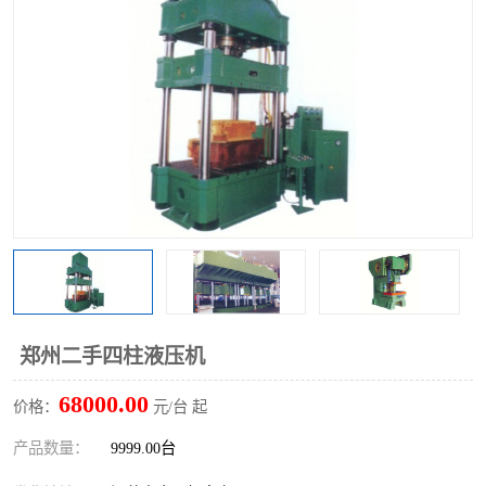
郑州二手四柱液压机
68000.00
价格：
元/台 起
产品数量：
9999.00台