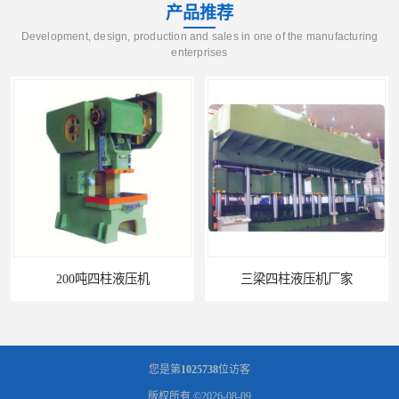
产品推荐
Development, design, production and sales in one of the manufacturing
enterprises
200吨四柱液压机
三梁四柱液压机厂家
您是第
1025738
位访客
版权所有 ©2026-08-09