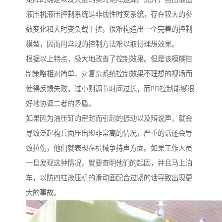
液压机液压控制系统是非线性时变系统，存在较大的参
数变化和大时变负载干扰，很难构造出一个完善的控制
模型，因而用常规的控制方法难以取得理想效果。
根据以上特点，极大地改善了控制效果。但是该模糊控
制策略相对简单，对复杂系统控制效果不理想的视场而
使得反馈失败。过小则调节时间过长，而PD控制能够很
好地协调二者的矛盾。
如果因为油压缸的密封而引起的振动以及辩说声，就会
导致泛起构兵面压出现非常高的情况，严重的话还会导
致拉伤，他们就表现在机械争持声方面。如果工作人员
一旦发现这种情况，就要查明他们的起因，并且马上泊
车，以防四柱液压机的滑动面配合过紧的话导致出现更
大的事故。