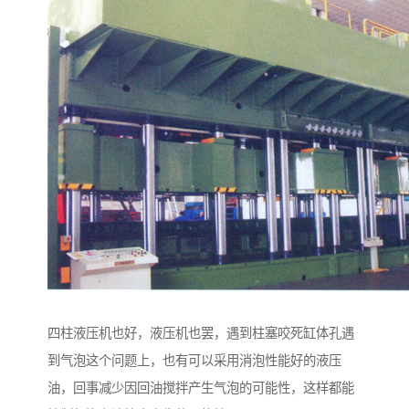
四柱液压机也好，液压机也罢，遇到柱塞咬死缸体孔遇
到气泡这个问题上，也有可以采用消泡性能好的液压
油，回事减少因回油搅拌产生气泡的可能性，这样都能