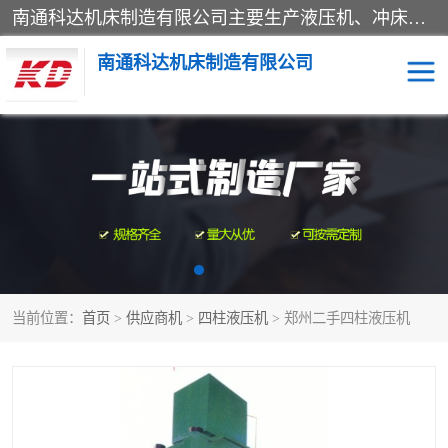
南通科达机床制造有限公司主要生产液压机、冲床、压力机等产品；本公司采用现代化企业的管理方法进行管理，立足于产品的质量管理，以优秀的品质、新颖的设计、合理的价格、完善的服务赢得广大客户的充分信赖和良好的口碑。领导层将运用科学管理方法及长期积累下来的经验和广泛领域吸取来新的技术不断调整产品结构，为市场提供精良的各类机械设备。企业将坚持与国内外各界朋友，真诚合作，共创辉煌。
南通科达机床制造有限公司
四柱液压机
液压机
油压机
锻压机
压力机
拉伸机
当前位置：
首页
>
供应商机
>
四柱液压机
> 郑州二手四柱液压机
卷板机