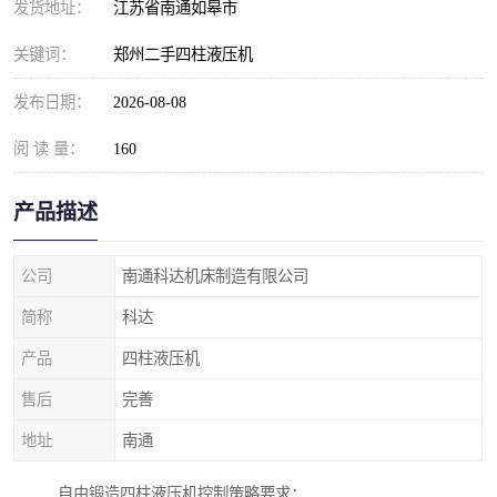
发货地址：
江苏省南通如皋市
关键词：
郑州二手四柱液压机
发布日期：
2026-08-08
阅 读 量：
160
产品描述
公司
南通科达机床制造有限公司
简称
科达
产品
四柱液压机
售后
完善
地址
南通
自由锻造四柱液压机控制策略要求：