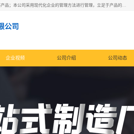
南通科达机床制造有限公司主要生产液压机、冲床、压力机等产品；本公司采用现代化企业的管理方法进行管理，立足于产品的质量管理，以优秀的品质、新颖的设计、合理的价格、完善的服务赢得广大客户的充分信赖和良好的口碑。领导层将运用科学管理方法及长期积累下来的经验和广泛领域吸取来新的技术不断调整产品结构，为市场提供精良的各类机械设备。企业将坚持与国内外各界朋友，真诚合作，共创辉煌。
限公司
企业视频
公司介绍
公司动态