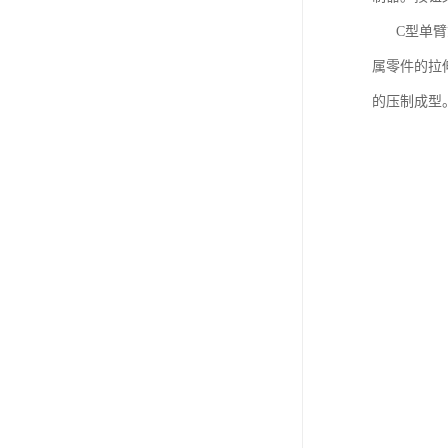
C型单臂式
属零件的拉
的压制成型