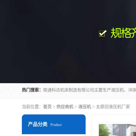
热门搜索：
当前位置：
首页
>
供应商机
>
液压机
> 太原旧液压机厂家
产品分类
Product