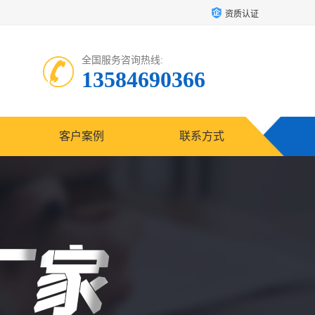
资质认证
全国服务咨询热线:
13584690366
客户案例
联系方式