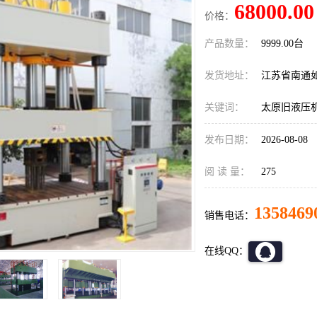
68000.00
价格：
产品数量：
9999.00台
发货地址：
江苏省南通
关键词：
太原旧液压
发布日期：
2026-08-08
阅 读 量：
275
1358469
销售电话：
在线QQ：