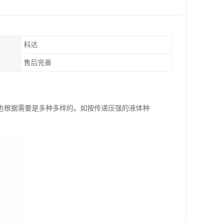
科达
售后完善
也根据需要是多种多样的。如按传递压强的液体种