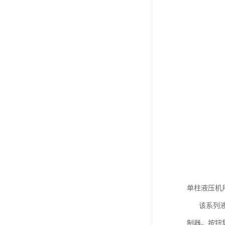
单柱液压机
该系列液压
制器。按钮