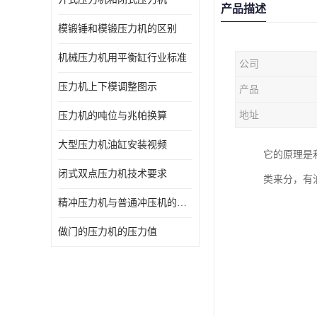
产品描述
模锻锤和模锻压力机的区别
机械压力机用平衡缸行业标准
公司
压力机上下模调整图示
产品
地址
压力机的吨位与兆帕换算
大型压力机油缸安装视频
它的原理是
闭式双点压力机技术要求
类来分，有
精冲压力机与普通冲压机的区别
做门的压力机的压力值