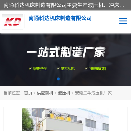
南通科达机床制造有限公司主要生产液压机、冲床、压力机等产品；本公司采用现代化企业的管理方法进行管理，立足于产品的质量管理，以优秀的品质、新颖的设计、合理的价格、完善的服务赢得广大客户的充分信赖和良好的口碑。领导层将运用科学管理方法及长期积累下来的经验和广泛领域吸取来新的技术不断调整产品结构，为市场提供精良的各类机械设备。企业将坚持与国内外各界朋友，真诚合作，共创辉煌。
南通科达机床制造有限公司
四柱液压机
液压机
油压机
锻压机
压力机
拉伸机
当前位置：
首页
>
供应商机
>
液压机
> 安徽二手液压机厂家
卷板机