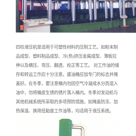
四柱液压机是适用于可塑性材料的压制工艺。如粉末制
品成型、塑料制品成型、冷(热)挤压金属成型、薄板拉
伸以及横压、弯压、翻透、校正等工艺。 对工作油的储
存和转运工作应十分注意。盛油桶应加专门的标志并掩
盖好。在冬季，要注意桶内勿因空气冷凝成水分而混入
油中，勿将桶皮生锈的锈片落入桶内。冬季对发动机与
其他机械系统所采取的多项预防措施，如掩盖防冻、加
热保温、换用低黏度工作油等，均适用于液压系统。