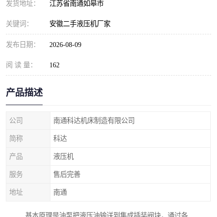
发货地址：
江苏省南通如皋市
关键词：
安徽二手液压机厂家
发布日期：
2026-08-09
阅 读 量：
162
产品描述
公司
南通科达机床制造有限公司
简称
科达
产品
液压机
服务
售后完善
地址
南通
基本原理是油泵把液压油输送到集成插装阀块，通过各