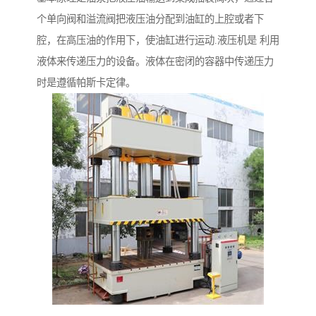
个单向阀和溢流阀把液压油分配到油缸的上腔或者下
腔，在高压油的作用下，使油缸进行运动.液压机是 利用
液体来传递压力的设备。液体在密闭的容器中传递压力
时是遵循帕斯卡定律。