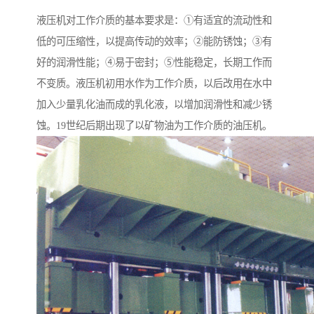
液压机对工作介质的基本要求是：①有适宜的流动性和
低的可压缩性，以提高传动的效率；②能防锈蚀；③有
好的润滑性能；④易于密封；⑤性能稳定，长期工作而
不变质。液压机初用水作为工作介质，以后改用在水中
加入少量乳化油而成的乳化液，以增加润滑性和减少锈
蚀。19世纪后期出现了以矿物油为工作介质的油压机。