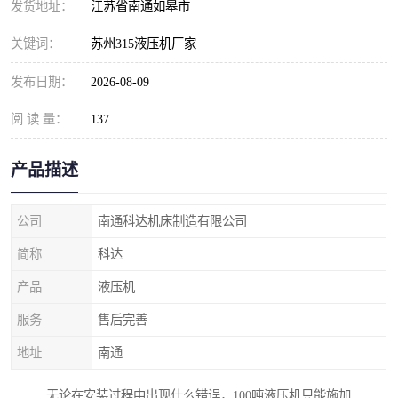
发货地址：
江苏省南通如皋市
关键词：
苏州315液压机厂家
发布日期：
2026-08-09
阅 读 量：
137
产品描述
公司
南通科达机床制造有限公司
简称
科达
产品
液压机
服务
售后完善
地址
南通
无论在安装过程中出现什么错误，100吨液压机只能施加