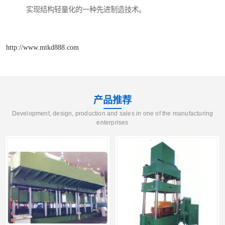
实现结构轻量化的一种先进制造技术。
http://www.mtkd888.com
产品推荐
Development, design, production and sales in one of the manufacturing
enterprises