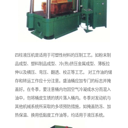
四柱液压机是适用于可塑性材料的压制工艺。如粉末制
品成型、塑料制品成型、冷(热)挤压金属成型、薄板拉
伸以及横压、弯压、翻透、校正等工艺。 对工作油的储
存和转运工作应十分注意。盛油桶应加专门的标志并掩
盖好。在冬季，要注意桶内勿因空气冷凝成水分而混入
油中，勿将桶皮生锈的锈片落入桶内。冬季对发动机与
其他机械系统所采取的多项预防措施，如掩盖防冻、加
热保温、换用低黏度工作油等，均适用于液压系统。