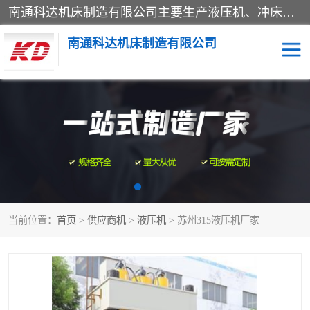
南通科达机床制造有限公司主要生产液压机、冲床、压力机等产品；本公司采用现代化企业的管理方法进行管理，立足于产品的质量管理，以优秀的品质、新颖的设计、合理的价格、完善的服务赢得广大客户的充分信赖和良好的口碑。领导层将运用科学管理方法及长期积累下来的经验和广泛领域吸取来新的技术不断调整产品结构，为市场提供精良的各类机械设备。企业将坚持与国内外各界朋友，真诚合作，共创辉煌。
南通科达机床制造有限公司
四柱液压机
液压机
油压机
锻压机
压力机
拉伸机
当前位置：
首页
>
供应商机
>
液压机
> 苏州315液压机厂家
卷板机