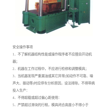
安全操作事项
1．不了解机器结构性能或操作程序者不应擅自开动机
器；
2．机器在工作过程中，不应进行检修和调整模具；
3．当机器发现严重漏油或其它异常(如动作不可靠、噪
声大、振动等)时应停车分析原因，设法排除，不得带病
投入生产：
4．不得超载或超过偏心距使用：
5．严禁超过滑块的行程，模具闭合高度小不得小于