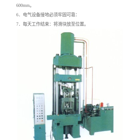
600mm。
6．电气设备接地必须牢固可靠：
7．每天工作结束：将滑块放至位置。