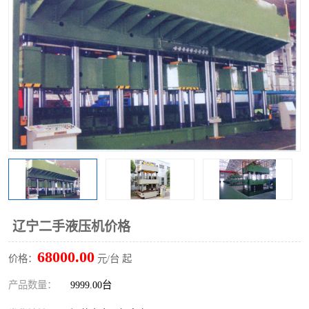
辽宁二手液压机价格
68000.00
价格：
元/台 起
产品数量：
9999.00台