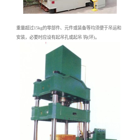
重量超过15kg的零部件、元件或装备等均须便于吊运和
安装，必要时应设有起吊孔或起吊 钩(环)。