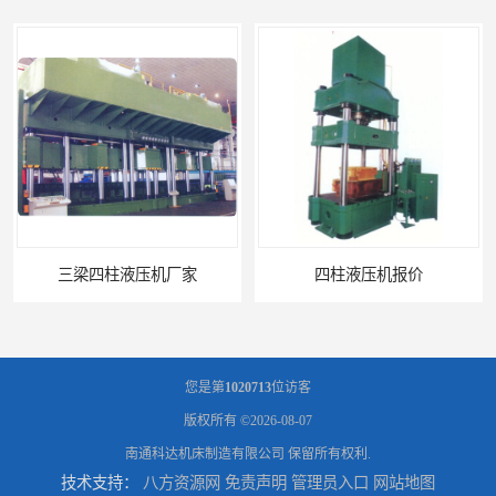
三梁四柱液压机厂家
四柱液压机报价
您是第
1020713
位访客
版权所有 ©2026-08-07
南通科达机床制造有限公司
保留所有权利.
技术支持：
八方资源网
免责声明
管理员入口
网站地图