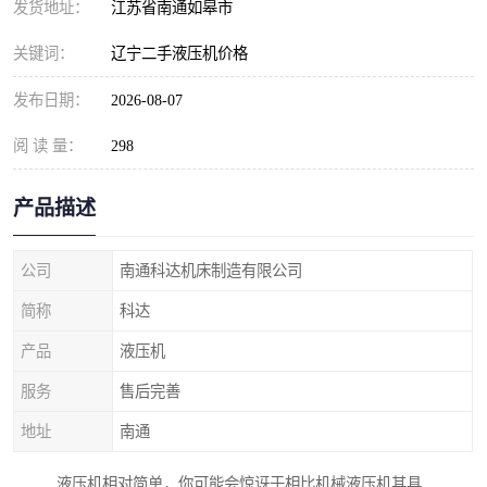
发货地址：
江苏省南通如皋市
关键词：
辽宁二手液压机价格
发布日期：
2026-08-07
阅 读 量：
298
产品描述
公司
南通科达机床制造有限公司
简称
科达
产品
液压机
服务
售后完善
地址
南通
液压机相对简单，你可能会惊讶于相比机械液压机其具