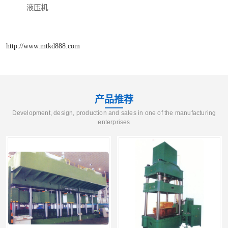
液压机.
http://www.mtkd888.com
产品推荐
Development, design, production and sales in one of the manufacturing
enterprises