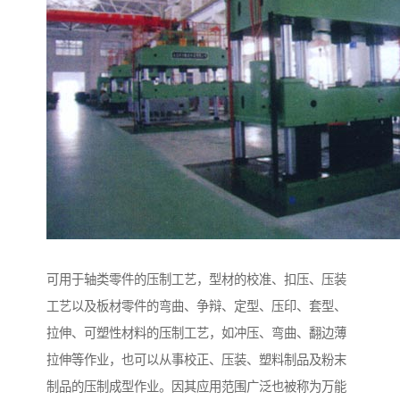
可用于轴类零件的压制工艺，型材的校准、扣压、压装
工艺以及板材零件的弯曲、争辩、定型、压印、套型、
拉伸、可塑性材料的压制工艺，如冲压、弯曲、翻边薄
拉伸等作业，也可以从事校正、压装、塑料制品及粉末
制品的压制成型作业。因其应用范围广泛也被称为万能