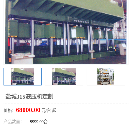
盐城315液压机定制
68000.00
价格：
元/台 起
产品数量：
9999.00台