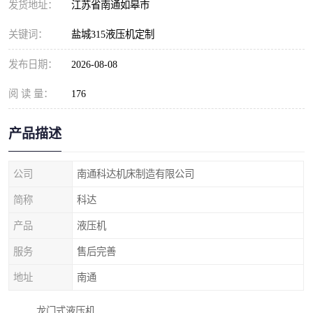
发货地址：
江苏省南通如皋市
关键词：
盐城315液压机定制
发布日期：
2026-08-08
阅 读 量：
176
产品描述
公司
南通科达机床制造有限公司
简称
科达
产品
液压机
服务
售后完善
地址
南通
龙门式液压机