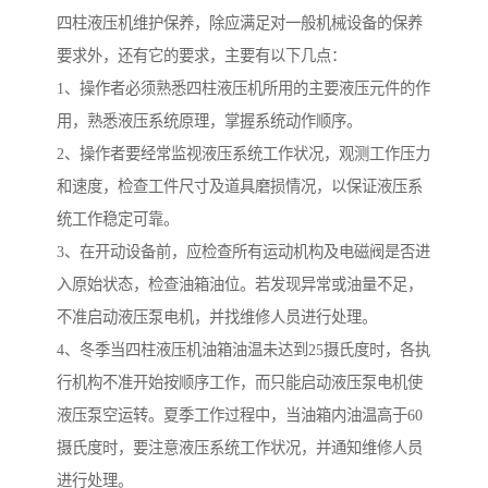
四柱液压机维护保养，除应满足对一般机械设备的保养
要求外，还有它的要求，主要有以下几点：
1、操作者必须熟悉四柱液压机所用的主要液压元件的作
用，熟悉液压系统原理，掌握系统动作顺序。
2、操作者要经常监视液压系统工作状况，观测工作压力
和速度，检查工件尺寸及道具磨损情况，以保证液压系
统工作稳定可靠。
3、在开动设备前，应检查所有运动机构及电磁阀是否进
入原始状态，检查油箱油位。若发现异常或油量不足，
不准启动液压泵电机，并找维修人员进行处理。
4、冬季当四柱液压机油箱油温未达到25摄氏度时，各执
行机构不准开始按顺序工作，而只能启动液压泵电机使
液压泵空运转。夏季工作过程中，当油箱内油温高于60
摄氏度时，要注意液压系统工作状况，并通知维修人员
进行处理。