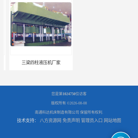
三梁四柱液压机厂家
四柱液压机报价
您是第
1024750
位访客
版权所有 ©2026-08-08
南通科达机床制造有限公司
保留所有权利.
技术支持：
八方资源网
免责声明
管理员入口
网站地图