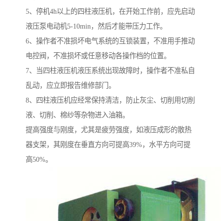
5、停机4h以上的四柱液压机，在开始工作前，应先启动
液压泵电动机5-10min，然后才能带压力工作。
6、操作者不准损坏电气系统的互锁装置，不准用手推动
电控阀，不准损坏或任意移动各操作档的位置。
7、当四柱液压机液压系统出现故障时，操作者不准私自
乱动，应立即报告维修部门。
8、四柱液压机应经常保持清洁，防止灰尘、切削用切削
液、切削、棉纱等杂物进入油箱。
提高强度与刚度，尤其是疲劳强度，如液压成形的散热
器支架，其刚度在垂直方向可提高39%，水平方向可提
高50%。