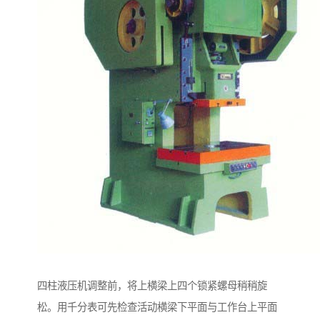
四柱液压机调整前，将上横梁上四个锁紧螺母稍稍旋
松。用千分表可先检查活动横梁下平面与工作台上平面