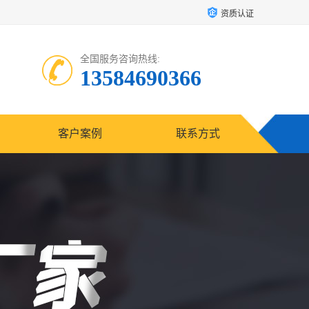
资质认证
全国服务咨询热线:
13584690366
客户案例
联系方式