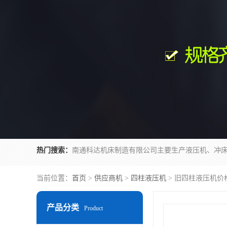
热门搜索：
当前位置：
首页
>
供应商机
>
四柱液压机
> 旧四柱液压机价
产品分类
Product