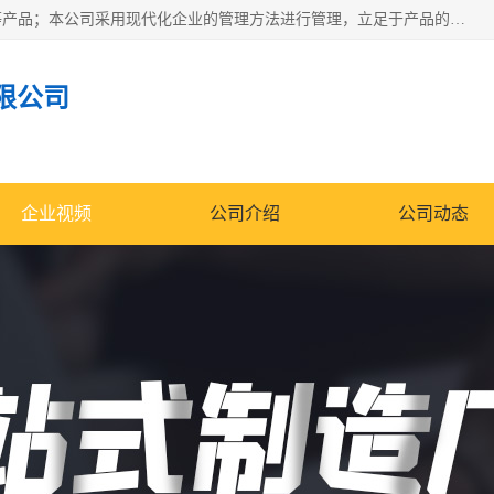
南通科达机床制造有限公司主要生产液压机、冲床、压力机等产品；本公司采用现代化企业的管理方法进行管理，立足于产品的质量管理，以优秀的品质、新颖的设计、合理的价格、完善的服务赢得广大客户的充分信赖和良好的口碑。领导层将运用科学管理方法及长期积累下来的经验和广泛领域吸取来新的技术不断调整产品结构，为市场提供精良的各类机械设备。企业将坚持与国内外各界朋友，真诚合作，共创辉煌。
限公司
企业视频
公司介绍
公司动态