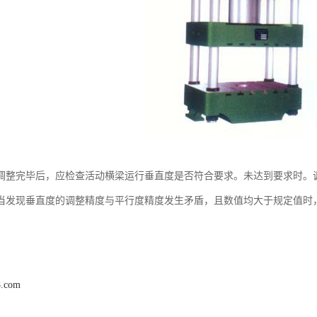
调整完毕后，应检查活动横梁运行垂直度是否符合要求。未达到要求时。
当发现垂直度的调整精度与平行度精度发生矛盾，且数值均大于规定值时
8.com