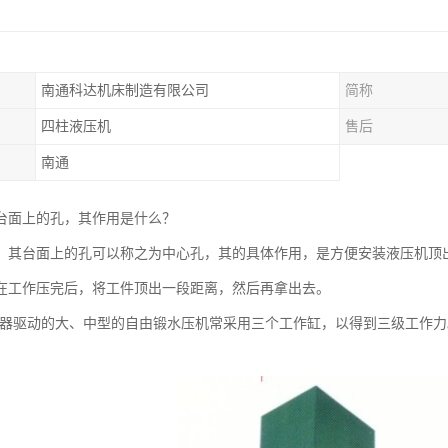
南通科达机床制造有限公司
简称
四柱液压机
售后
南通
台面上的孔，其作用是什么？
，其台面上的孔可以称之为中心孔，其的具体作用，是方便安装液压机顶
在工作压完后，将工件顶出一段距离，然后再拿出去。
能器驱动的大、中型的自由锻水压机常采用三个工作缸，以得到三级工作