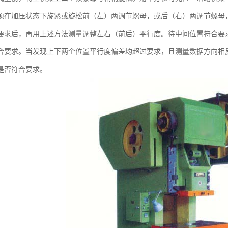
须在加压状态下旋紧或旋松前（左）两调节螺母，或后（右）两调节螺母
要求后，再用上述方法测量调整左右（前后）平行度。待中间位置符合要
合要求。当发现上下两个位置平行度偏差均超过要求，且测量数据方向相
是否符合要求。