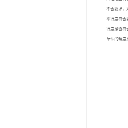
不合要求，
平行度符合
行度是否符
单件的精度