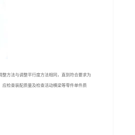
调整方法与调整平行度方法相同，直到符合要求为
，应检查装配质量及检查活动横梁等零件单件质