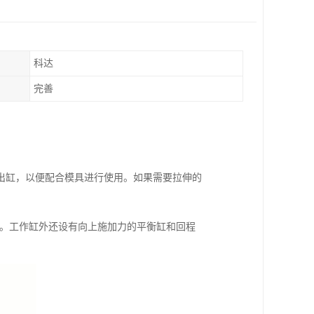
科达
完善
出缸，以便配合模具进行使用。如果需要拉伸的
力。工作缸外还设有向上施加力的平衡缸和回程