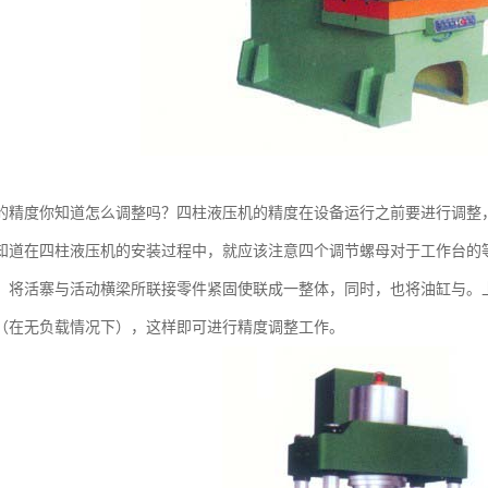
的精度你知道怎么调整吗？四柱液压机的精度在设备运行之前要进行调整
知道在四柱液压机的安装过程中，就应该注意四个调节螺母对于工作台的
，将活寨与活动横梁所联接零件紧固使联成一整体，同时，也将油缸与。
（在无负载情况下），这样即可进行精度调整工作。