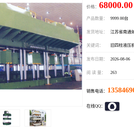
68000.00
价格：
产品数量：
9999.00台
发货地址：
江苏省南通
关键词：
旧四柱液压
发布日期：
2026-08-06
阅 读 量：
263
1358469
销售电话：
在线QQ：