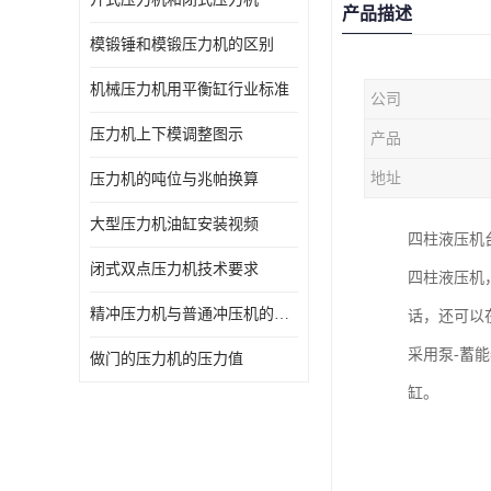
产品描述
模锻锤和模锻压力机的区别
机械压力机用平衡缸行业标准
公司
压力机上下模调整图示
产品
地址
压力机的吨位与兆帕换算
大型压力机油缸安装视频
四柱液压机
闭式双点压力机技术要求
四柱液压机
精冲压力机与普通冲压机的区别
话，还可以
采用泵-蓄
做门的压力机的压力值
缸。