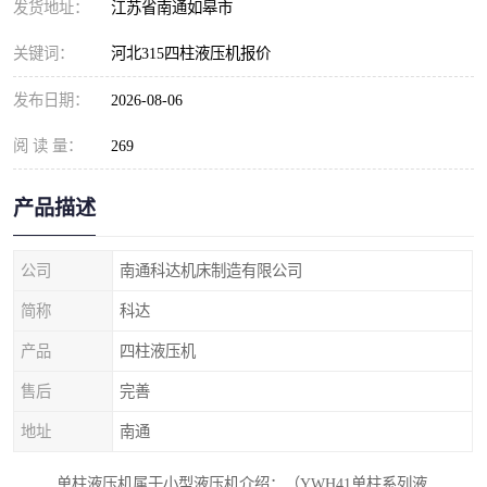
发货地址：
江苏省南通如皋市
关键词：
河北315四柱液压机报价
发布日期：
2026-08-06
阅 读 量：
269
产品描述
公司
南通科达机床制造有限公司
简称
科达
产品
四柱液压机
售后
完善
地址
南通
单柱液压机属于小型液压机介绍：（YWH41单柱系列液