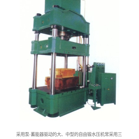
采用泵-蓄能器驱动的大、中型的自由锻水压机常采用三