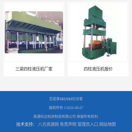
三梁四柱液压机厂家
四柱液压机报价
您是第
1022163
位访客
版权所有 ©2026-08-07
南通科达机床制造有限公司
保留所有权利.
技术支持：
八方资源网
免责声明
管理员入口
网站地图