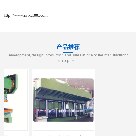
http://www.mtkd888.com
产品推荐
Development, design, production and sales in one of the manufacturing
enterprises