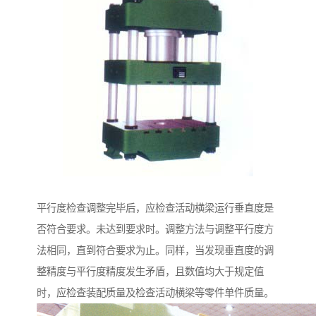
平行度检查调整完毕后，应检查活动横梁运行垂直度是
否符合要求。未达到要求时。调整方法与调整平行度方
法相同，直到符合要求为止。同样，当发现垂直度的调
整精度与平行度精度发生矛盾，且数值均大于规定值
时，应检查装配质量及检查活动横梁等零件单件质量。