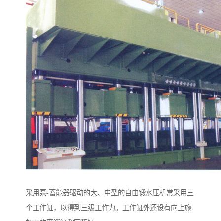
采用泵-蓄能器驱动的大、中型的自由锻水压机常采用三
个工作缸，以得到三级工作力。工作缸外还设有向上施