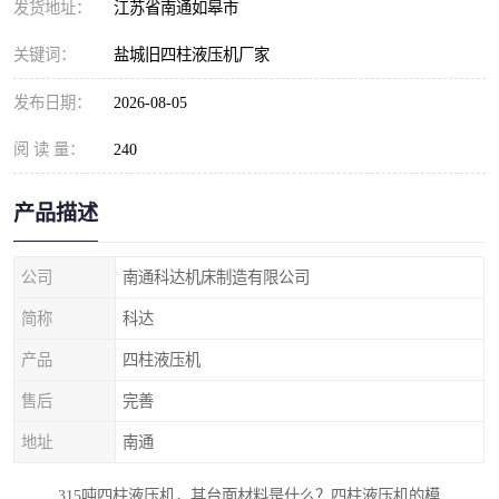
发货地址：
江苏省南通如皋市
关键词：
盐城旧四柱液压机厂家
发布日期：
2026-08-05
阅 读 量：
240
产品描述
公司
南通科达机床制造有限公司
简称
科达
产品
四柱液压机
售后
完善
地址
南通
315吨四柱液压机，其台面材料是什么？四柱液压机的模