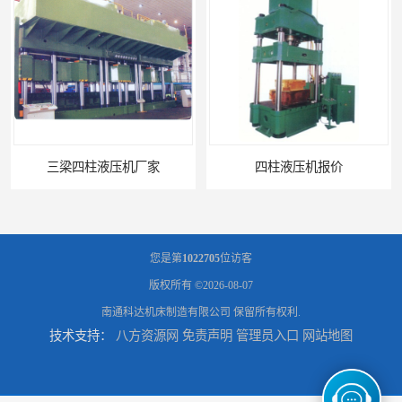
三梁四柱液压机厂家
四柱液压机报价
您是第
1022705
位访客
版权所有 ©2026-08-07
南通科达机床制造有限公司
保留所有权利.
技术支持：
八方资源网
免责声明
管理员入口
网站地图
100吨四柱液压机
1000吨四柱液压机