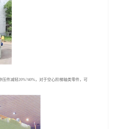
件减轻20%?40%，对于空心阶梯轴类零件，可