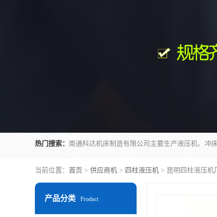
热门搜索：
当前位置：
首页
>
供应商机
>
四柱液压机
> 昆明四柱液压机
产品分类
Product