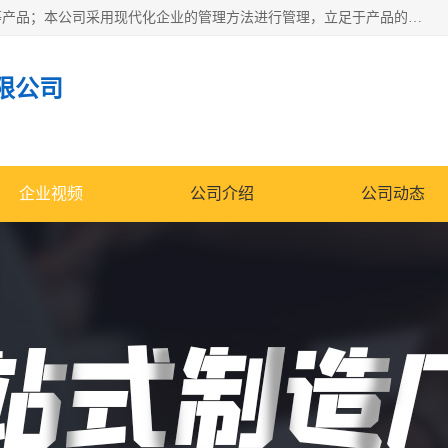
南通科达机床制造有限公司主要生产液压机、冲床、压力机等产品；本公司采用现代化企业的管理方法进行管理，立足于产品的质量管理，以优秀的品质、新颖的设计、合理的价格、完善的服务赢得广大客户的充分信赖和良好的口碑。领导层将运用科学管理方法及长期积累下来的经验和广泛领域吸取来新的技术不断调整产品结构，为市场提供精良的各类机械设备。企业将坚持与国内外各界朋友，真诚合作，共创辉煌。
限公司
企业视频
公司介绍
公司动态