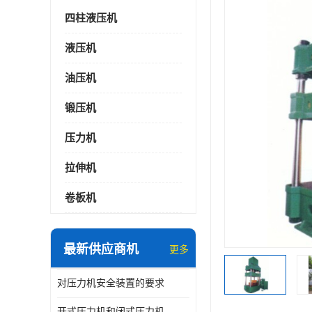
四柱液压机
液压机
油压机
锻压机
压力机
拉伸机
卷板机
最新供应商机
更多
对压力机安全装置的要求
开式压力机和闭式压力机