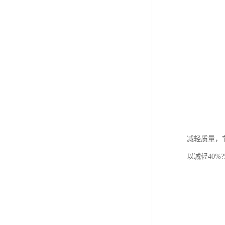
减轻质量，
以减轻40%