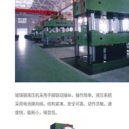
玻璃钢液压机采用手脚联动操纵，操作简单。液压系统
采用电池换向阀，结构紧凑、安全可靠、动作灵敏。速
度快，能耗小，噪音低。