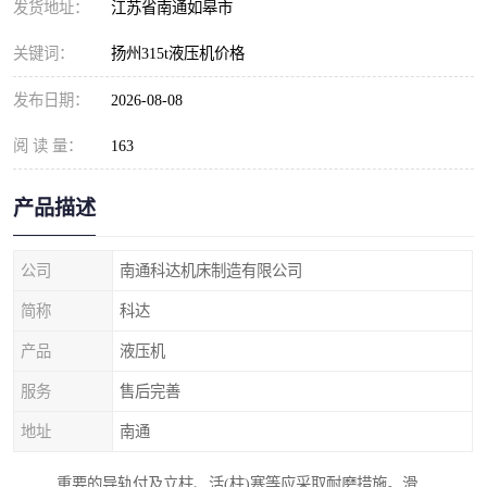
发货地址：
江苏省南通如皋市
关键词：
扬州315t液压机价格
发布日期：
2026-08-08
阅 读 量：
163
产品描述
公司
南通科达机床制造有限公司
简称
科达
产品
液压机
服务
售后完善
地址
南通
重要的导轨付及立柱、活(柱)塞等应采取耐磨措施。滑