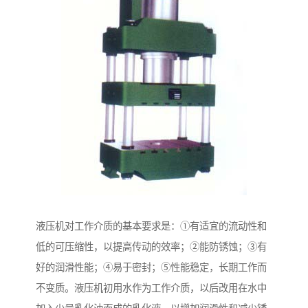
液压机对工作介质的基本要求是：①有适宜的流动性和
低的可压缩性，以提高传动的效率；②能防锈蚀；③有
好的润滑性能；④易于密封；⑤性能稳定，长期工作而
不变质。液压机初用水作为工作介质，以后改用在水中