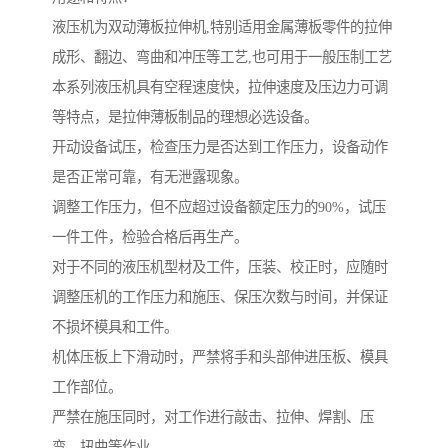
液压机为双动薄板拉伸机,特别适用金属薄板零件的拉伸
成形、翻边、弯曲和冲压等工艺,也可用于一般压制工艺
本系列液压机具有空程速度快，拉伸速度及压边力可调
等特点，是拉伸薄板制品的理想必选设备。
开动设备试压，检查压力是否达到工作压力，设备动作
是否正常可靠，有无泄露现象。
调整工作压力，但不应超过设备额定压力的90%，试压
一件工件，检验合格后再生产。
对于不同的液压机型材及工件，压装、校正时，应随时
调整压机的工作压力和施压、保压次数与时间，并保证
不损坏模具和工件。
机体压板上下滑动时，严禁将手和头部伸进压板、模具
工作部位。
严禁在施压同时，对工作进行敲击、拉伸、焊割、压
弯、扭曲等作业。