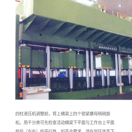
四柱液压机调整前，将上横梁上四个锁紧螺母稍稍旋
松。用千分表可先检查活动横梁下平面与工作台上平面
前后（左右）的平行性。如不合要求，须在加压状态下