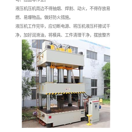
液压机压机周边不得抽烟、焊割、动火，不得存放易
燃、易爆物品。做好防火措施。
液压机工作完毕，应切断电源、将压机液压杆擦试干
净，加好润滑油，将模具、工件清理干净，摆放整齐