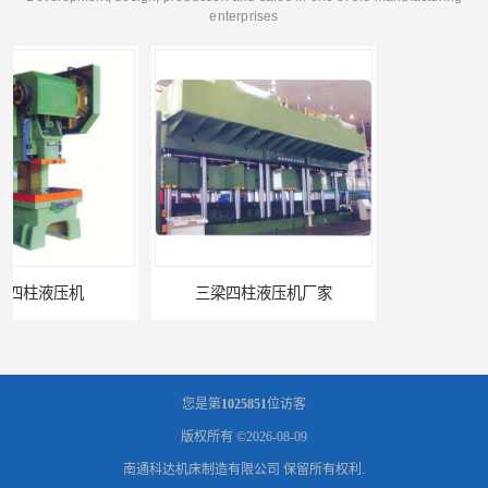
enterprises
三梁四柱液压机厂家
四柱液压机报价
您是第
1025851
位访客
版权所有 ©2026-08-09
南通科达机床制造有限公司
保留所有权利.