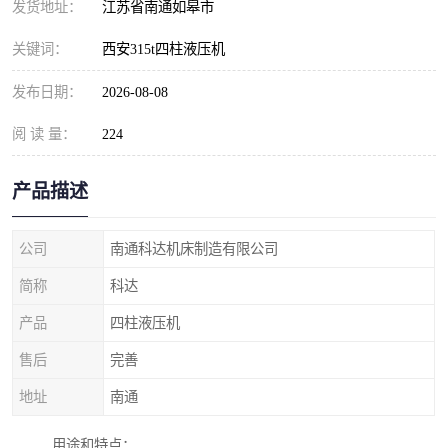
发货地址：
江苏省南通如皋市
关键词：
西安315t四柱液压机
发布日期：
2026-08-08
阅 读 量：
224
产品描述
公司
南通科达机床制造有限公司
简称
科达
产品
四柱液压机
售后
完善
地址
南通
用途和特点：