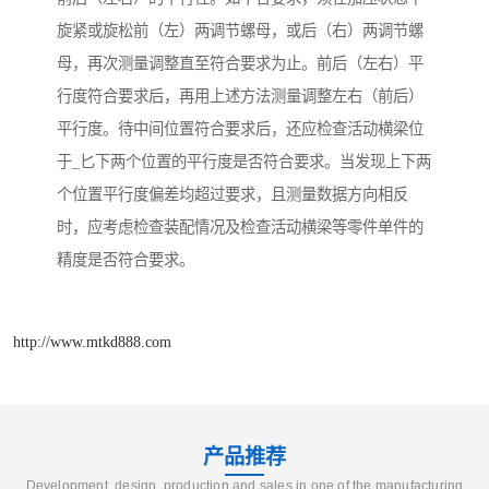
旋紧或旋松前（左）两调节螺母，或后（右）两调节螺
母，再次测量调整直至符合要求为止。前后（左右）平
行度符合要求后，再用上述方法测量调整左右（前后）
平行度。待中间位置符合要求后，还应检查活动横梁位
于_匕下两个位置的平行度是否符合要求。当发现上下两
个位置平行度偏差均超过要求，且测量数据方向相反
时，应考虑检查装配情况及检查活动横梁等零件单件的
精度是否符合要求。
http://www.mtkd888.com
产品推荐
Development, design, production and sales in one of the manufacturing