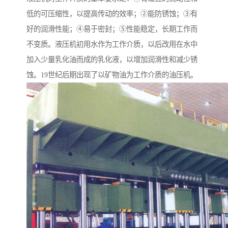
低的可压缩性，以提高传动的效率；②能防锈蚀；③有
好的润滑性能；④易于密封；⑤性能稳定，长期工作而
不变质。液压机初用水作为工作介质，以后改用在水中
加入少量乳化油而成的乳化液，以增加润滑性和减少锈
蚀。19世纪后期出现了以矿物油为工作介质的油压机。