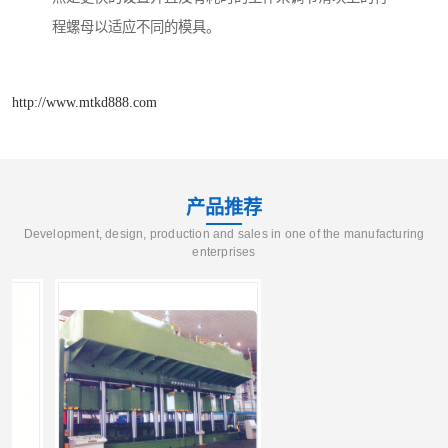
程螺母以适应不同的模具。
http://www.mtkd888.com
产品推荐
Development, design, production and sales in one of the manufacturing
enterprises