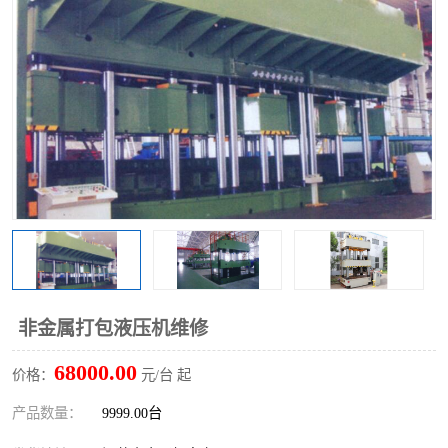
非金属打包液压机维修
68000.00
价格：
元/台 起
产品数量：
9999.00台