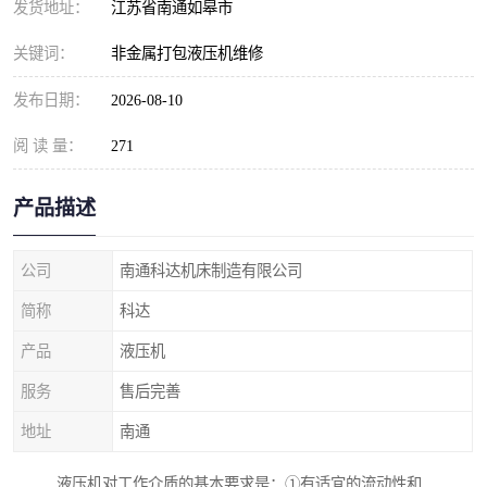
发货地址：
江苏省南通如皋市
关键词：
非金属打包液压机维修
发布日期：
2026-08-10
阅 读 量：
271
产品描述
公司
南通科达机床制造有限公司
简称
科达
产品
液压机
服务
售后完善
地址
南通
液压机对工作介质的基本要求是：①有适宜的流动性和